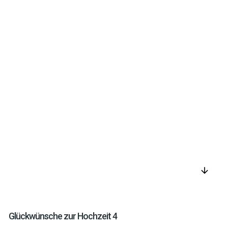
arrow_downward
Glückwünsche zur Hochzeit 4