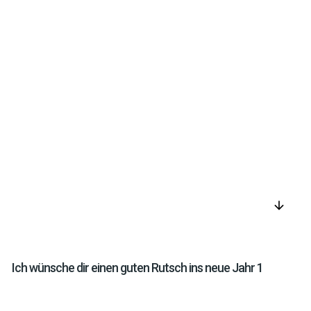
arrow_downward
Ich wünsche dir einen guten Rutsch ins neue Jahr 1