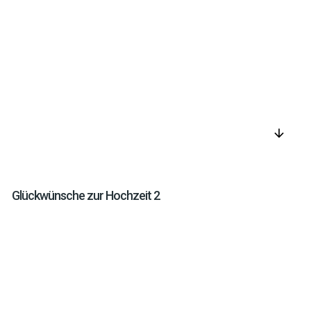
arrow_downward
Glückwünsche zur Hochzeit 2