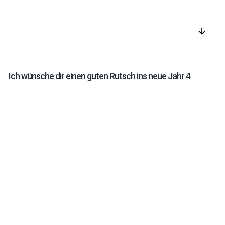
arrow_downward
Ich wünsche dir einen guten Rutsch ins neue Jahr 4