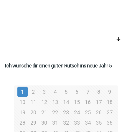
arrow_downward
Ich wünsche dir einen guten Rutsch ins neue Jahr 5
1
2
3
4
5
6
7
8
9
10
11
12
13
14
15
16
17
18
19
20
21
22
23
24
25
26
27
28
29
30
31
32
33
34
35
36