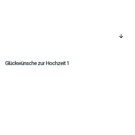
arrow_downward
Glückwünsche zur Hochzeit 1