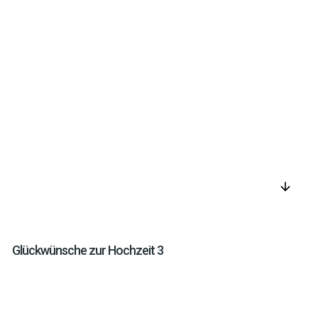
arrow_downward
Glückwünsche zur Hochzeit 3