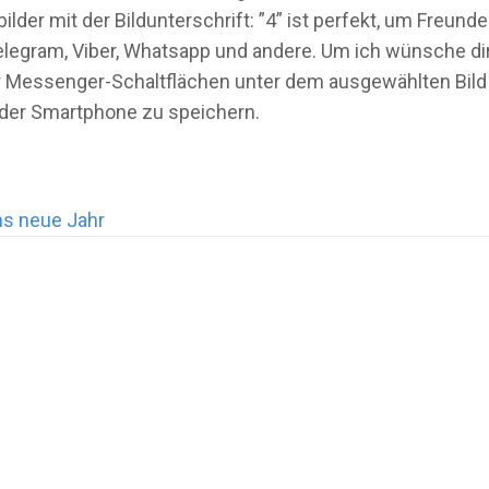
ilder mit der Bildunterschrift: ”4” ist perfekt, um Freun
legram, Viber, Whatsapp und andere. Um ich wünsche dir 
oder Messenger-Schaltflächen unter dem ausgewählten Bild
oder Smartphone zu speichern.
ns neue Jahr