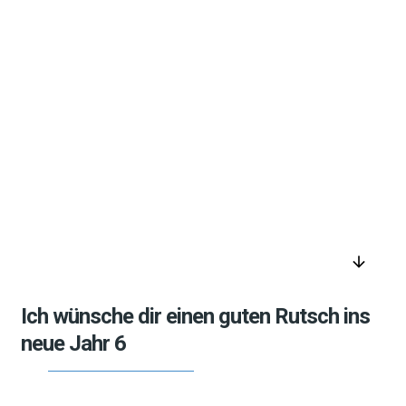
arrow_downward
Ich wünsche dir einen guten Rutsch ins
neue Jahr 6