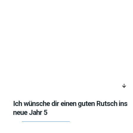
arrow_downward
Ich wünsche dir einen guten Rutsch ins
neue Jahr 5