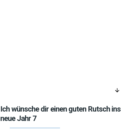
arrow_downward
Ich wünsche dir einen guten Rutsch ins
neue Jahr 7