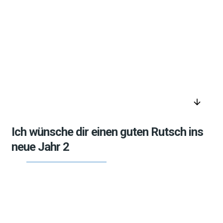
arrow_downward
Ich wünsche dir einen guten Rutsch ins
neue Jahr 2