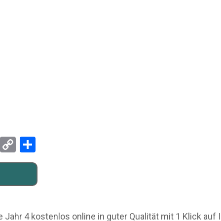
Pinterest
Copy
Teilen
Link
Jahr 4 kostenlos online in guter Qualität mit 1 Klick auf