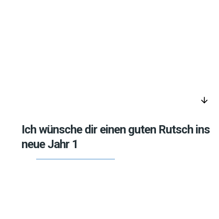
arrow_downward
Ich wünsche dir einen guten Rutsch ins
neue Jahr 1