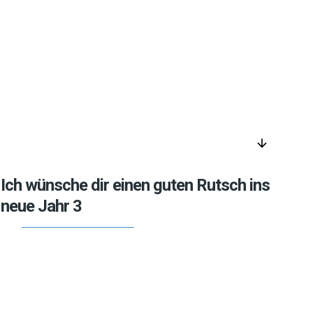
arrow_downward
Ich wünsche dir einen guten Rutsch ins
neue Jahr 3