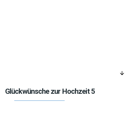
arrow_downward
Glückwünsche zur Hochzeit 5