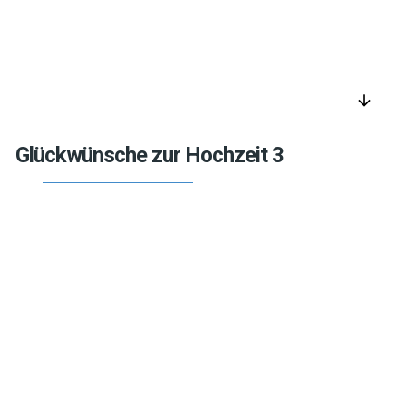
arrow_downward
Glückwünsche zur Hochzeit 3