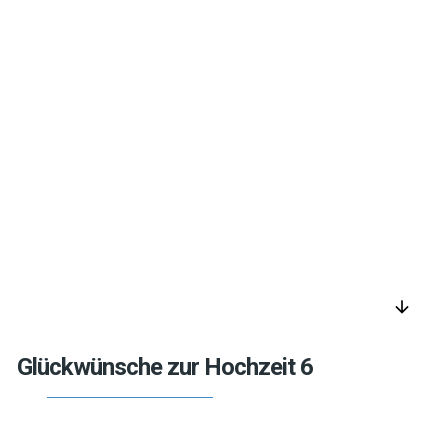
arrow_downward
Glückwünsche zur Hochzeit 6