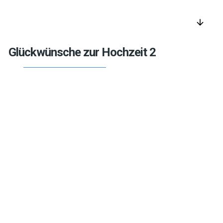
arrow_downward
Glückwünsche zur Hochzeit 2