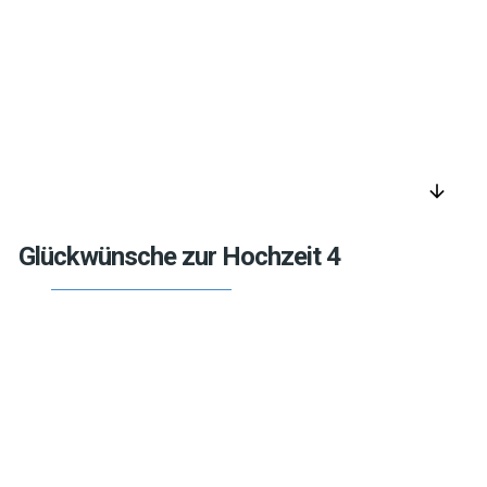
arrow_downward
Glückwünsche zur Hochzeit 4