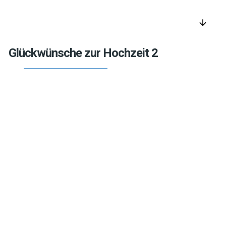
arrow_downward
Glückwünsche zur Hochzeit 2