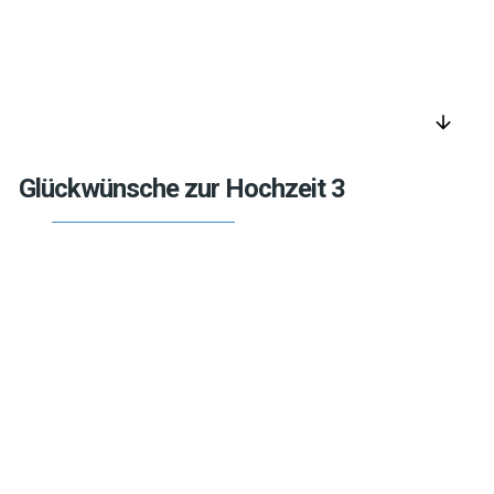
arrow_downward
Glückwünsche zur Hochzeit 3