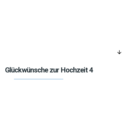
arrow_downward
Glückwünsche zur Hochzeit 4