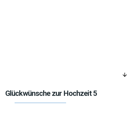
arrow_downward
Glückwünsche zur Hochzeit 5