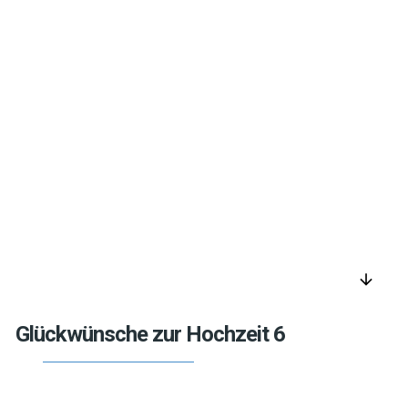
arrow_downward
Glückwünsche zur Hochzeit 6