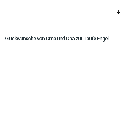
arrow_downward
Glückwünsche von Oma und Opa zur Taufe Engel