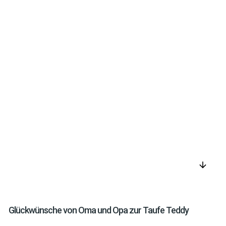
arrow_downward
Glückwünsche von Oma und Opa zur Taufe Teddy