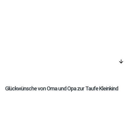
arrow_downward
Glückwünsche von Oma und Opa zur Taufe Kleinkind