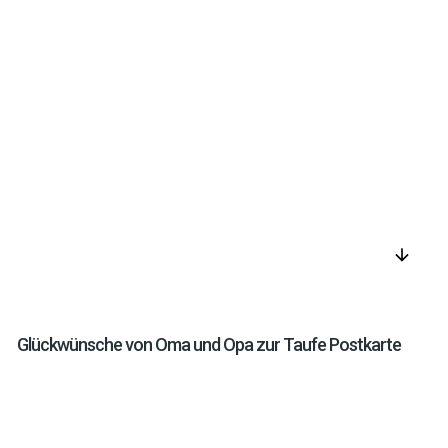
arrow_downward
Glückwünsche von Oma und Opa zur Taufe Postkarte