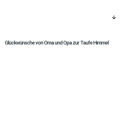
arrow_downward
Glückwünsche von Oma und Opa zur Taufe Himmel