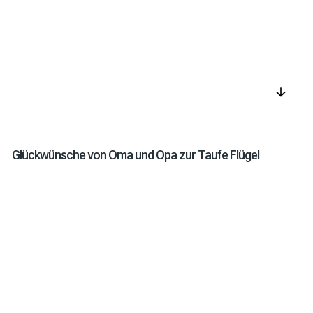
arrow_downward
Glückwünsche von Oma und Opa zur Taufe Flügel