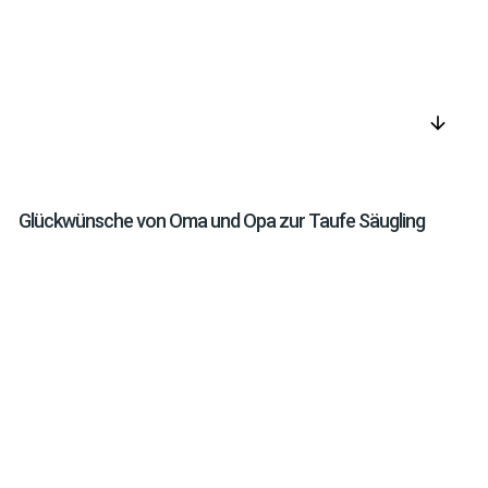
arrow_downward
Glückwünsche von Oma und Opa zur Taufe Säugling