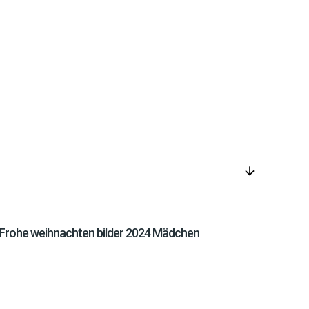
arrow_downward
Frohe weihnachten bilder 2024 Mädchen