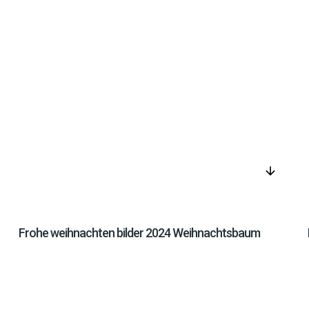
arrow_downward
Frohe weihnachten bilder 2024 Weihnachtsbaum