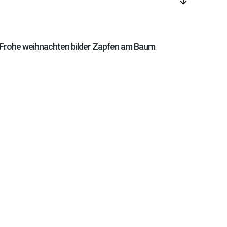
arrow_downward
Frohe weihnachten bilder Zapfen am Baum