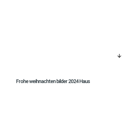
arrow_downward
Frohe weihnachten bilder 2024 Haus