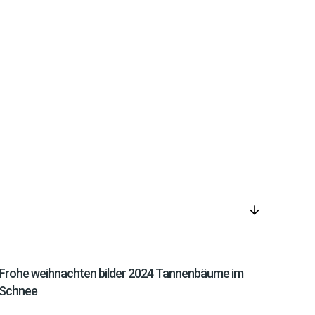
arrow_downward
Frohe weihnachten bilder 2024 Tannenbäume im
Schnee