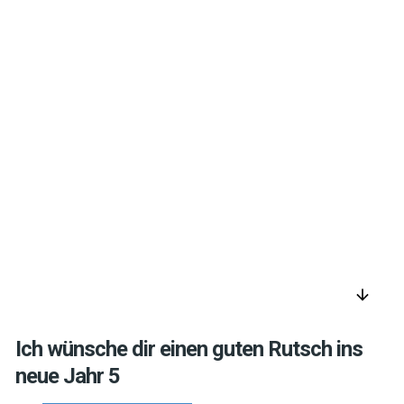
arrow_downward
Ich wünsche dir einen guten Rutsch ins
neue Jahr 5