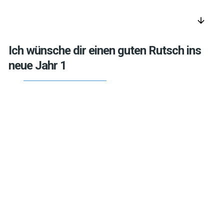
arrow_downward
Ich wünsche dir einen guten Rutsch ins
neue Jahr 1