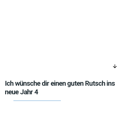
arrow_downward
Ich wünsche dir einen guten Rutsch ins
neue Jahr 4