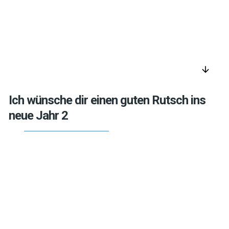
arrow_downward
Ich wünsche dir einen guten Rutsch ins
neue Jahr 2