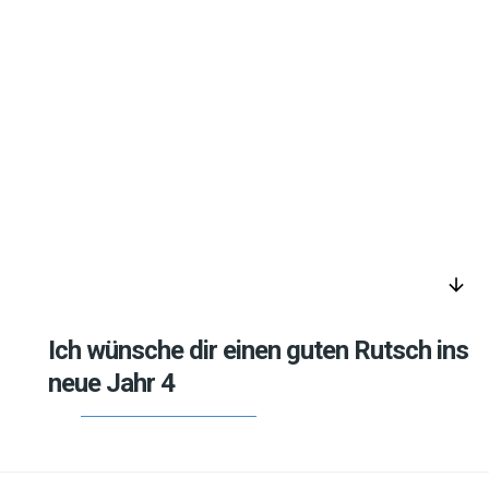
arrow_downward
Ich wünsche dir einen guten Rutsch ins
neue Jahr 4