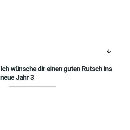
arrow_downward
Ich wünsche dir einen guten Rutsch ins
neue Jahr 3