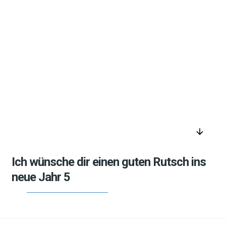
arrow_downward
Ich wünsche dir einen guten Rutsch ins
neue Jahr 5