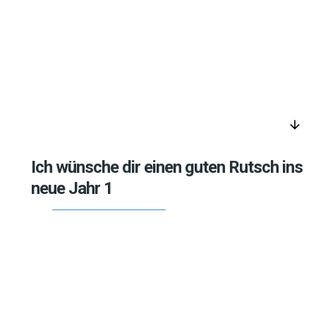
arrow_downward
Ich wünsche dir einen guten Rutsch ins
neue Jahr 1