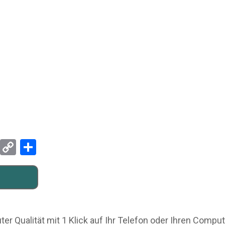
Pinterest
Copy
Teilen
Link
er Qualität mit 1 Klick auf Ihr Telefon oder Ihren Compu