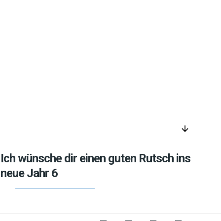
arrow_downward
Ich wünsche dir einen guten Rutsch ins
neue Jahr 6