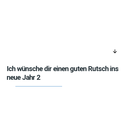
arrow_downward
Ich wünsche dir einen guten Rutsch ins
neue Jahr 2