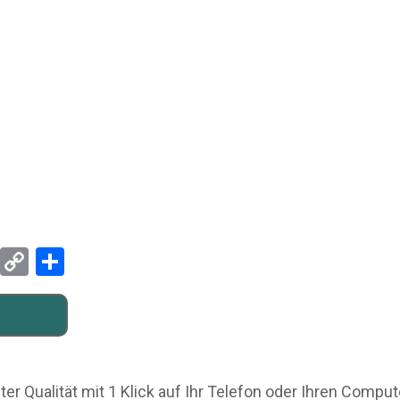
Pinterest
Copy
Teilen
Link
ter Qualität mit 1 Klick auf Ihr Telefon oder Ihren Comput