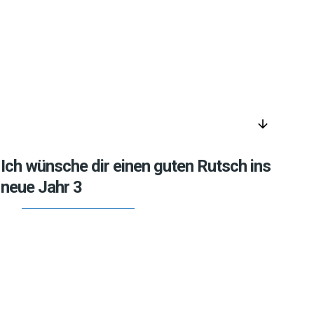
arrow_downward
Ich wünsche dir einen guten Rutsch ins
neue Jahr 3