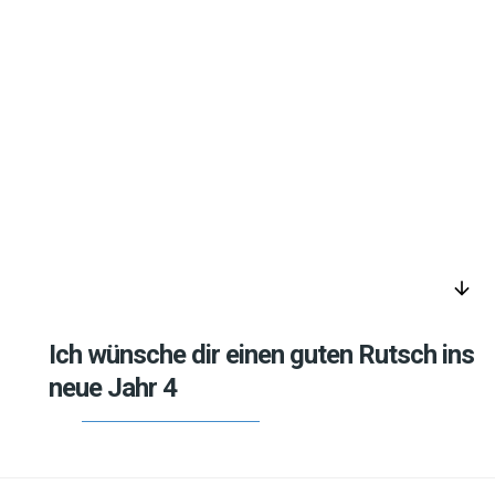
arrow_downward
Ich wünsche dir einen guten Rutsch ins
neue Jahr 4