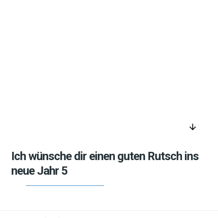
arrow_downward
Ich wünsche dir einen guten Rutsch ins
neue Jahr 5