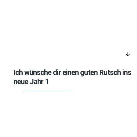
arrow_downward
Ich wünsche dir einen guten Rutsch ins
neue Jahr 1