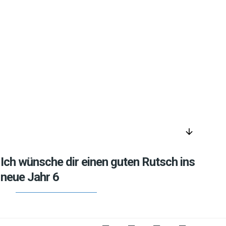
arrow_downward
Ich wünsche dir einen guten Rutsch ins
neue Jahr 6