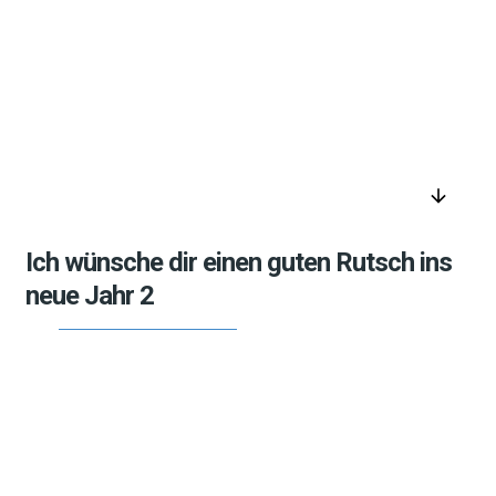
arrow_downward
Ich wünsche dir einen guten Rutsch ins
neue Jahr 2