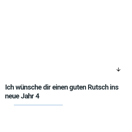
arrow_downward
Ich wünsche dir einen guten Rutsch ins
neue Jahr 4