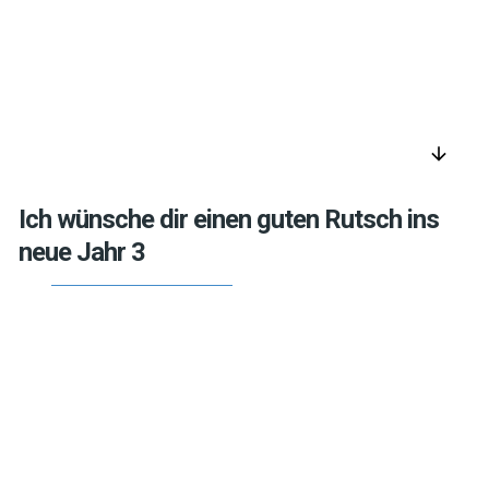
arrow_downward
Ich wünsche dir einen guten Rutsch ins
neue Jahr 3