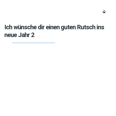
arrow_downward
Ich wünsche dir einen guten Rutsch ins
neue Jahr 2