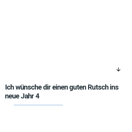
arrow_downward
Ich wünsche dir einen guten Rutsch ins
neue Jahr 4