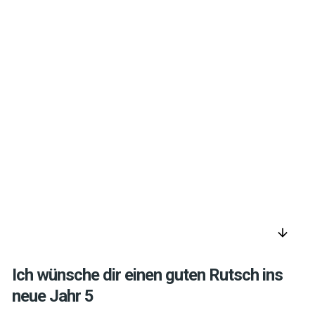
arrow_downward
Ich wünsche dir einen guten Rutsch ins
neue Jahr 5