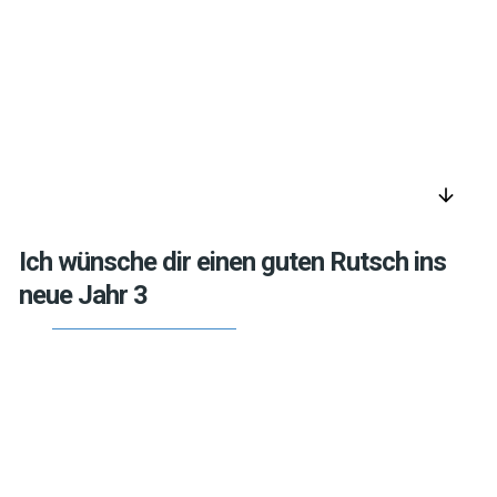
arrow_downward
Ich wünsche dir einen guten Rutsch ins
neue Jahr 3