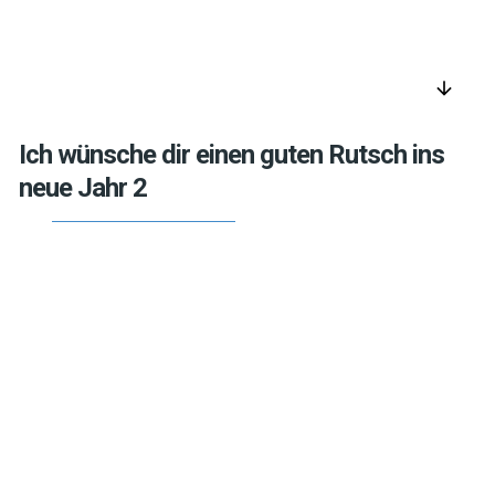
arrow_downward
Ich wünsche dir einen guten Rutsch ins
neue Jahr 2