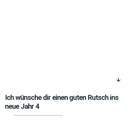
arrow_downward
Ich wünsche dir einen guten Rutsch ins
neue Jahr 4