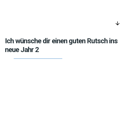
arrow_downward
Ich wünsche dir einen guten Rutsch ins
neue Jahr 2