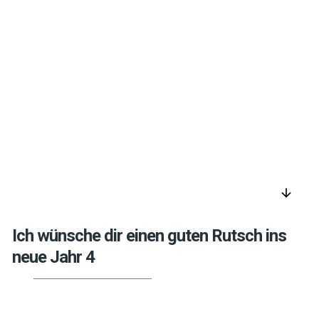
arrow_downward
Ich wünsche dir einen guten Rutsch ins
neue Jahr 4