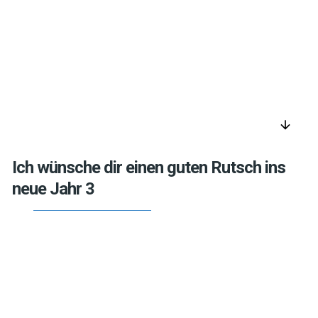
arrow_downward
Ich wünsche dir einen guten Rutsch ins
neue Jahr 3