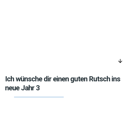
arrow_downward
Ich wünsche dir einen guten Rutsch ins
neue Jahr 3