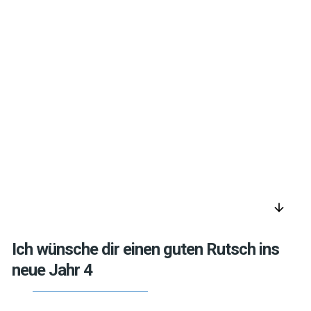
arrow_downward
Ich wünsche dir einen guten Rutsch ins
neue Jahr 4