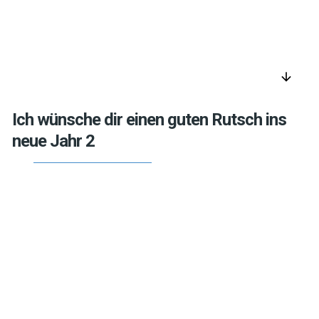
arrow_downward
Ich wünsche dir einen guten Rutsch ins
neue Jahr 2