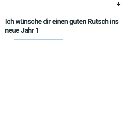
arrow_downward
Ich wünsche dir einen guten Rutsch ins
neue Jahr 1