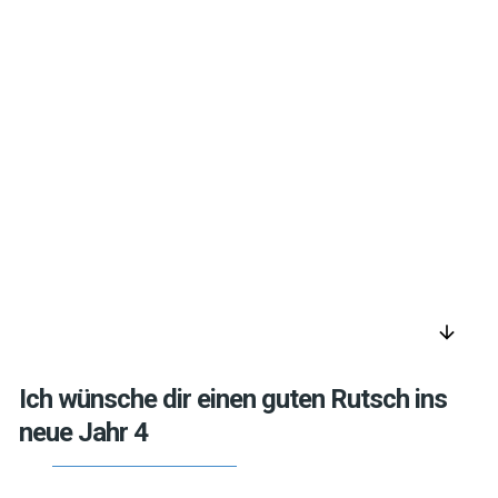
arrow_downward
Ich wünsche dir einen guten Rutsch ins
neue Jahr 4