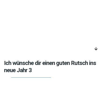
arrow_downward
Ich wünsche dir einen guten Rutsch ins
neue Jahr 3