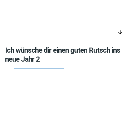
arrow_downward
Ich wünsche dir einen guten Rutsch ins
neue Jahr 2