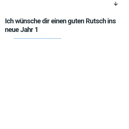
arrow_downward
Ich wünsche dir einen guten Rutsch ins
neue Jahr 1