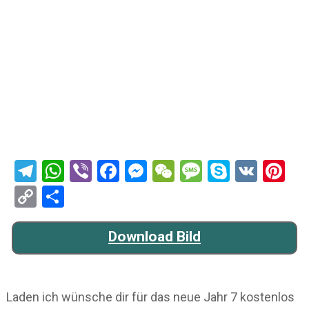
Telegram
WhatsApp
Viber
Facebook
Messenger
WeChat
Message
Skype
VK
Pi
Copy
Teilen
Link
Download Bild
Laden ich wünsche dir für das neue Jahr 7 kostenlos