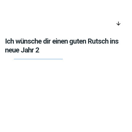
arrow_downward
Ich wünsche dir einen guten Rutsch ins
neue Jahr 2