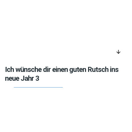
arrow_downward
Ich wünsche dir einen guten Rutsch ins
neue Jahr 3