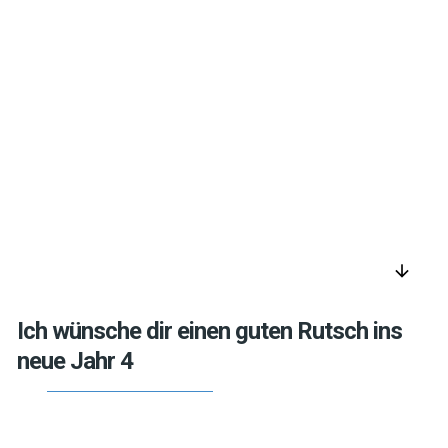
arrow_downward
Ich wünsche dir einen guten Rutsch ins
neue Jahr 4