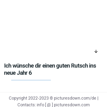
arrow_downward
Ich wünsche dir einen guten Rutsch ins
neue Jahr 6
Copyright 2022-2023 © picturesdown.com/de |
Contacts: info [ @ ] picturesdown.com