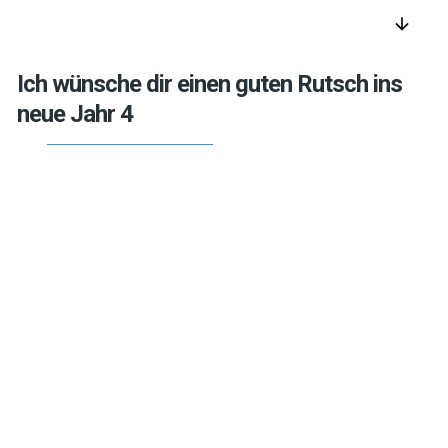
arrow_downward
Ich wünsche dir einen guten Rutsch ins
neue Jahr 4