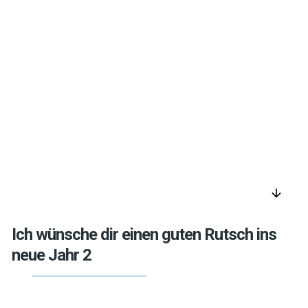
arrow_downward
Ich wünsche dir einen guten Rutsch ins
neue Jahr 2