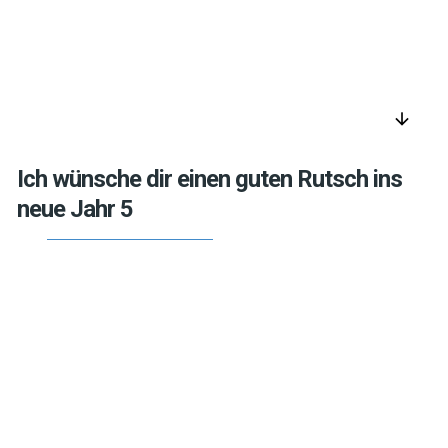
arrow_downward
Ich wünsche dir einen guten Rutsch ins
neue Jahr 5