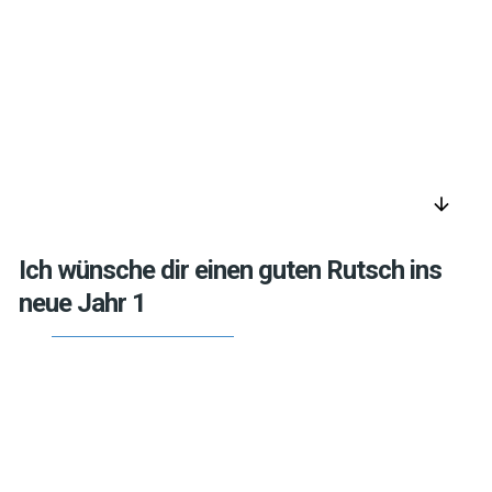
arrow_downward
Ich wünsche dir einen guten Rutsch ins
neue Jahr 1