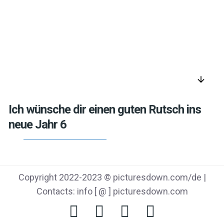
arrow_downward
Ich wünsche dir einen guten Rutsch ins
neue Jahr 6
Copyright 2022-2023 © picturesdown.com/de |
Contacts: info [ @ ] picturesdown.com