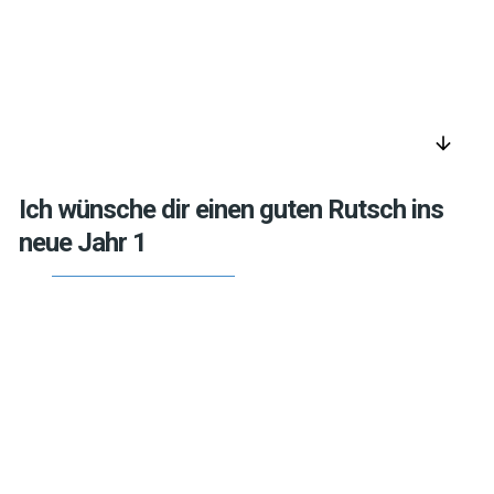
arrow_downward
Ich wünsche dir einen guten Rutsch ins
neue Jahr 1