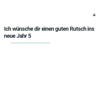
arrow_downward
Ich wünsche dir einen guten Rutsch ins
neue Jahr 5