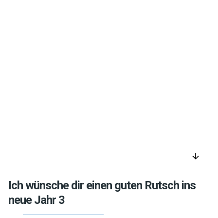
arrow_downward
Ich wünsche dir einen guten Rutsch ins
neue Jahr 3