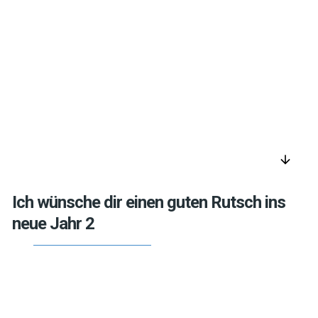
arrow_downward
Ich wünsche dir einen guten Rutsch ins
neue Jahr 2