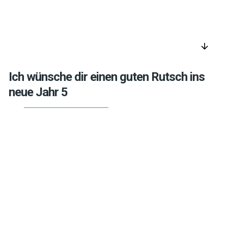
arrow_downward
Ich wünsche dir einen guten Rutsch ins
neue Jahr 5