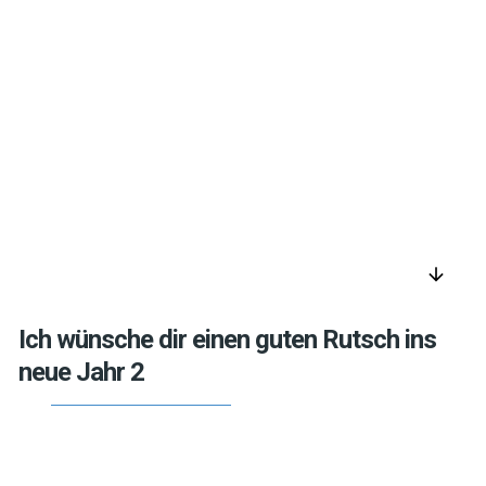
arrow_downward
Ich wünsche dir einen guten Rutsch ins
neue Jahr 2