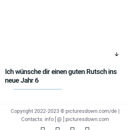
arrow_downward
Ich wünsche dir einen guten Rutsch ins
neue Jahr 6
Copyright 2022-2023 © picturesdown.com/de |
Contacts: info [ @ ] picturesdown.com