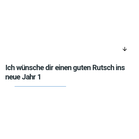
arrow_downward
Ich wünsche dir einen guten Rutsch ins
neue Jahr 1