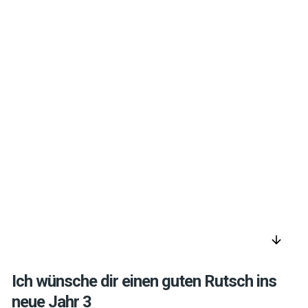
arrow_downward
Ich wünsche dir einen guten Rutsch ins
neue Jahr 3