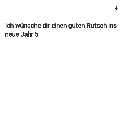
arrow_downward
Ich wünsche dir einen guten Rutsch ins
neue Jahr 5