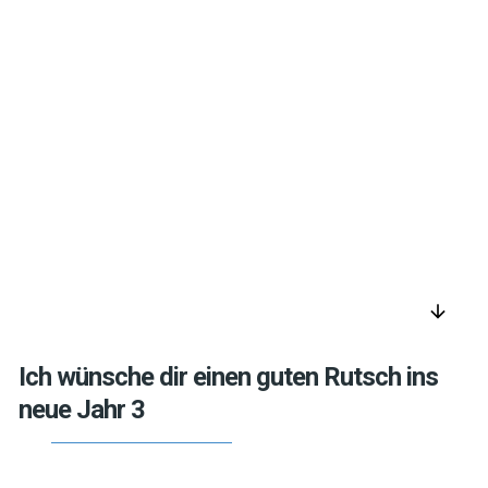
arrow_downward
Ich wünsche dir einen guten Rutsch ins
neue Jahr 3