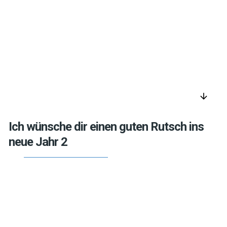
arrow_downward
Ich wünsche dir einen guten Rutsch ins
neue Jahr 2