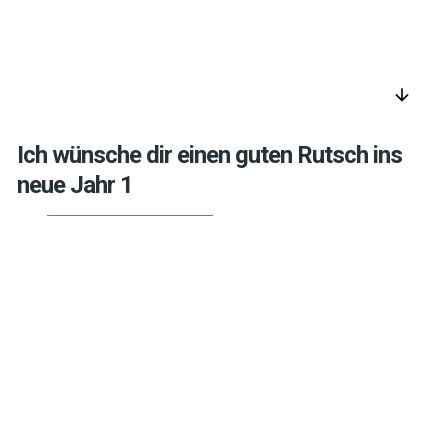
arrow_downward
Ich wünsche dir einen guten Rutsch ins
neue Jahr 1