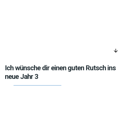
arrow_downward
Ich wünsche dir einen guten Rutsch ins
neue Jahr 3