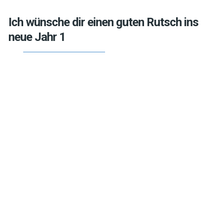
Ich wünsche dir einen guten Rutsch ins
neue Jahr 1