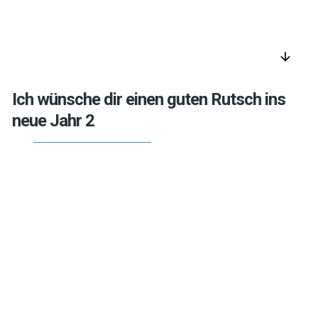
arrow_downward
Ich wünsche dir einen guten Rutsch ins
neue Jahr 2