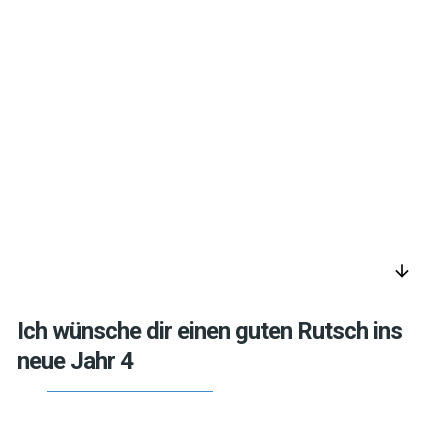
arrow_downward
Ich wünsche dir einen guten Rutsch ins
neue Jahr 4