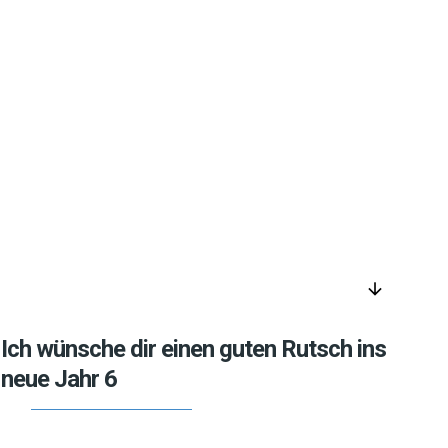
arrow_downward
Ich wünsche dir einen guten Rutsch ins
neue Jahr 6