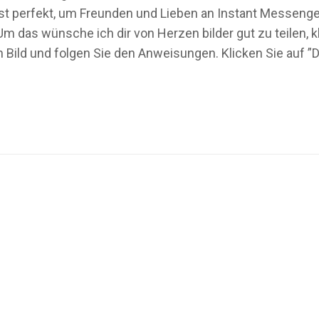
1” ist perfekt, um Freunden und Lieben an Instant Messen
m das wünsche ich dir von Herzen bilder gut zu teilen, kl
ild und folgen Sie den Anweisungen. Klicken Sie auf ”D