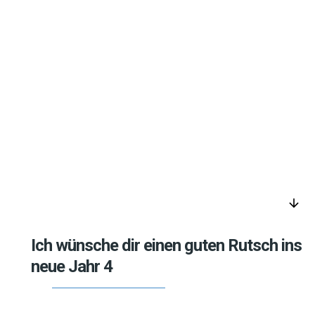
arrow_downward
Ich wünsche dir einen guten Rutsch ins
neue Jahr 4