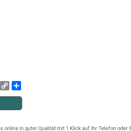
Pinterest
Copy
Teilen
Link
online in guter Qualität mit 1 Klick auf Ihr Telefon ode