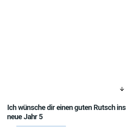
arrow_downward
Ich wünsche dir einen guten Rutsch ins
neue Jahr 5