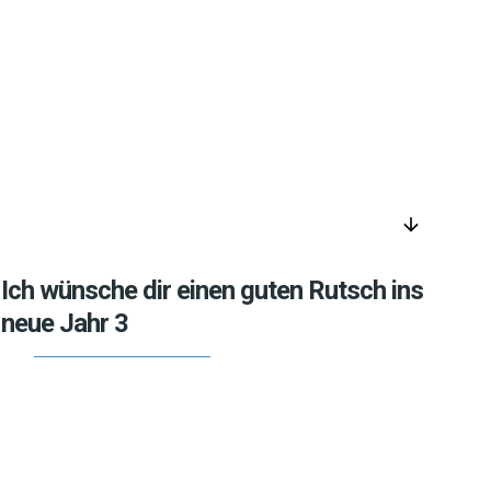
arrow_downward
Ich wünsche dir einen guten Rutsch ins
neue Jahr 3