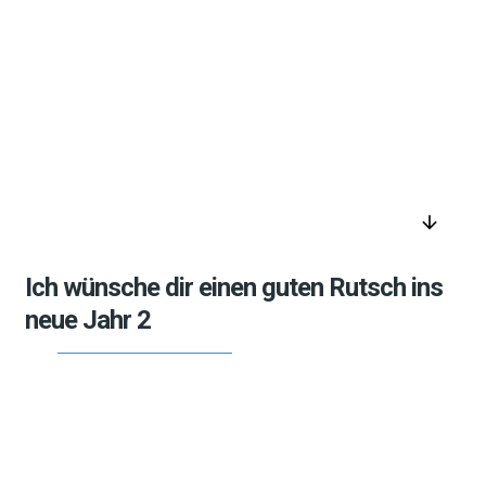
arrow_downward
Ich wünsche dir einen guten Rutsch ins
neue Jahr 2