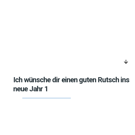
arrow_downward
Ich wünsche dir einen guten Rutsch ins
neue Jahr 1