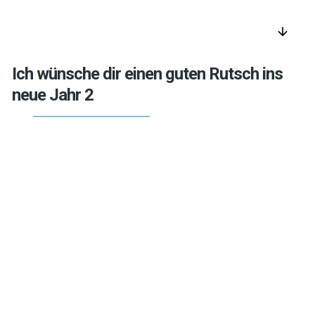
arrow_downward
Ich wünsche dir einen guten Rutsch ins
neue Jahr 2