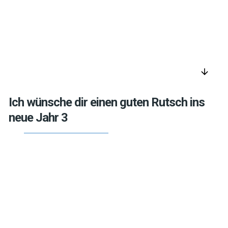
arrow_downward
Ich wünsche dir einen guten Rutsch ins
neue Jahr 3