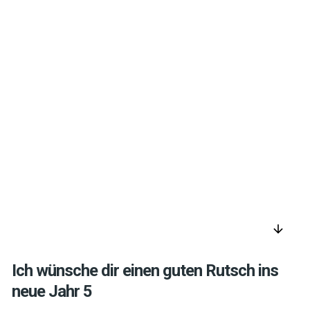
arrow_downward
Ich wünsche dir einen guten Rutsch ins
neue Jahr 5