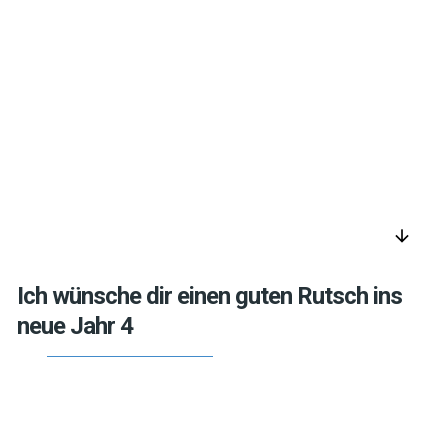
arrow_downward
Ich wünsche dir einen guten Rutsch ins
neue Jahr 4