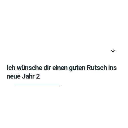
arrow_downward
Ich wünsche dir einen guten Rutsch ins
neue Jahr 2