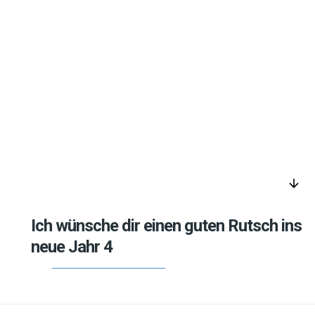
arrow_downward
Ich wünsche dir einen guten Rutsch ins
neue Jahr 4