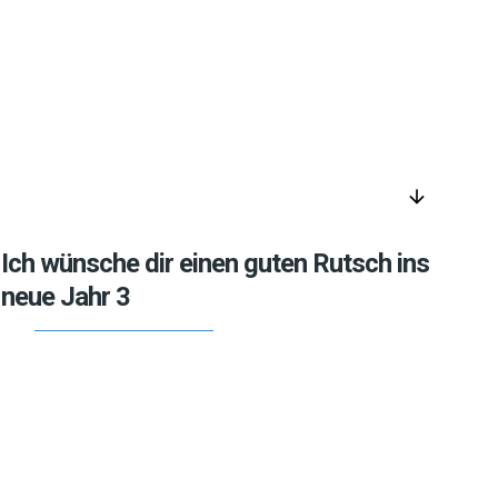
arrow_downward
Ich wünsche dir einen guten Rutsch ins
neue Jahr 3