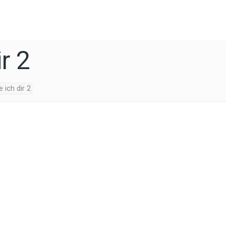
r 2
 ich dir 2