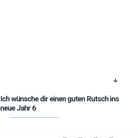
arrow_downward
Ich wünsche dir einen guten Rutsch ins
neue Jahr 6