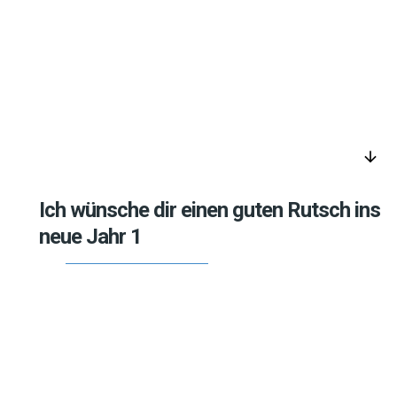
arrow_downward
Ich wünsche dir einen guten Rutsch ins
neue Jahr 1