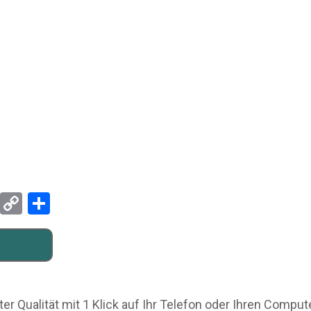
Pinterest
Copy
Teilen
Link
er Qualität mit 1 Klick auf Ihr Telefon oder Ihren Comput