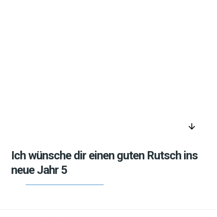
arrow_downward
Ich wünsche dir einen guten Rutsch ins
neue Jahr 5