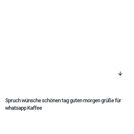
arrow_downward
Spruch wünsche schönen tag guten morgen grüße für
whatsapp Kaffee