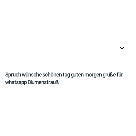
arrow_downward
Spruch wünsche schönen tag guten morgen grüße für
whatsapp Blumenstrauß