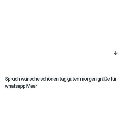
arrow_downward
Spruch wünsche schönen tag guten morgen grüße für
whatsapp Meer