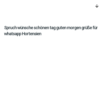
arrow_downward
Spruch wünsche schönen tag guten morgen grüße für
whatsapp Hortensien