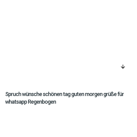
arrow_downward
Spruch wünsche schönen tag guten morgen grüße für
whatsapp Regenbogen