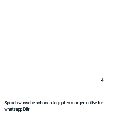
arrow_downward
Spruch wünsche schönen tag guten morgen grüße für
whatsapp Bär