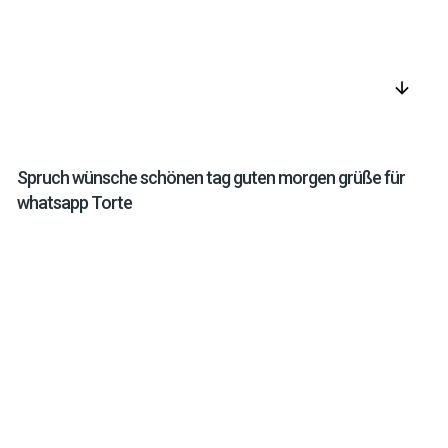
arrow_downward
Spruch wünsche schönen tag guten morgen grüße für
whatsapp Torte