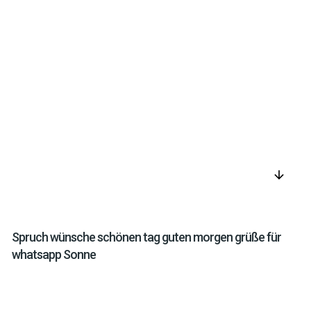
arrow_downward
Spruch wünsche schönen tag guten morgen grüße für
whatsapp Sonne