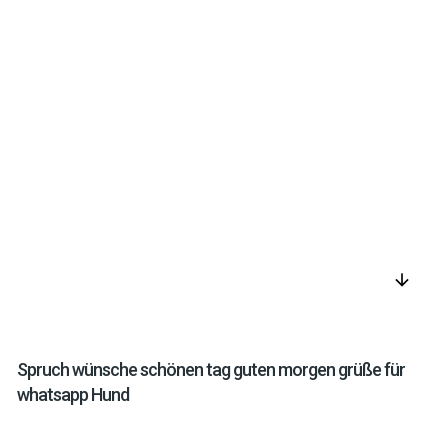
arrow_downward
Spruch wünsche schönen tag guten morgen grüße für
whatsapp Hund