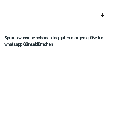
arrow_downward
Spruch wünsche schönen tag guten morgen grüße für
whatsapp Gänseblümchen