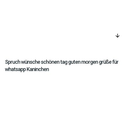
arrow_downward
Spruch wünsche schönen tag guten morgen grüße für
whatsapp Kaninchen