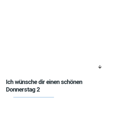
arrow_downward
Ich wünsche dir einen schönen
Donnerstag 2