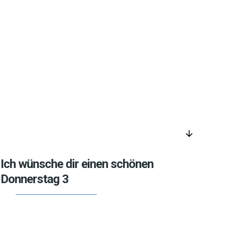
arrow_downward
Ich wünsche dir einen schönen
Donnerstag 3