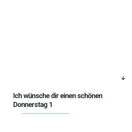
arrow_downward
Ich wünsche dir einen schönen
Donnerstag 1