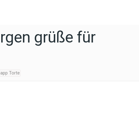
gen grüße für
app Torte