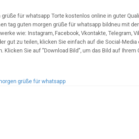
ße für whatsapp Torte kostenlos online in guter Qualitä
 tag guten morgen grüße für whatsapp bildneu mit der Bi
werke wie: Instagram, Facebook, Vkontakte, Telegram, 
r gut zu teilen, klicken Sie einfach auf die Social-Med
. Klicken Sie auf ”Download Bild”, um das Bild auf Ihre
orgen grüße für whatsapp