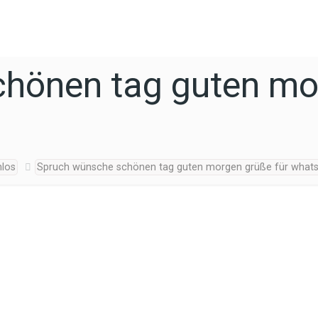
hönen tag guten mor
nlos
Spruch wünsche schönen tag guten morgen grüße für whats