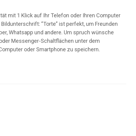
t mit 1 Klick auf Ihr Telefon oder Ihren Computer
ldunterschrift: ”Torte” ist perfekt, um Freunden
Viber, Whatsapp und andere. Um spruch wünsche
ia oder Messenger-Schaltflächen unter dem
m Computer oder Smartphone zu speichern.