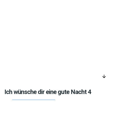
arrow_downward
Ich wünsche dir eine gute Nacht 4