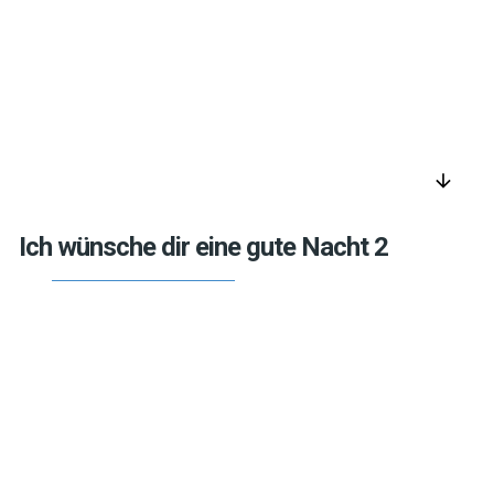
arrow_downward
Ich wünsche dir eine gute Nacht 2