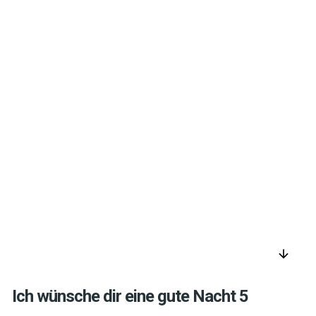
arrow_downward
Ich wünsche dir eine gute Nacht 5