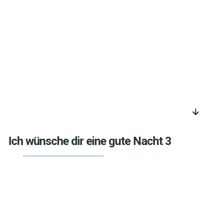
arrow_downward
Ich wünsche dir eine gute Nacht 3