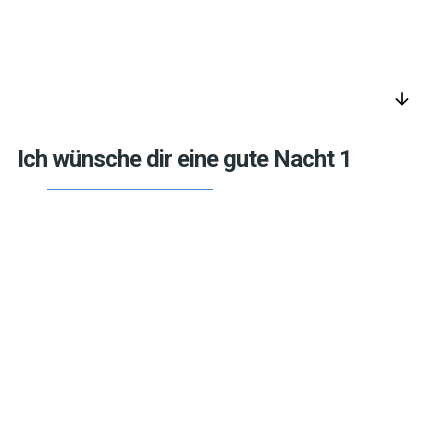
arrow_downward
Ich wünsche dir eine gute Nacht 1