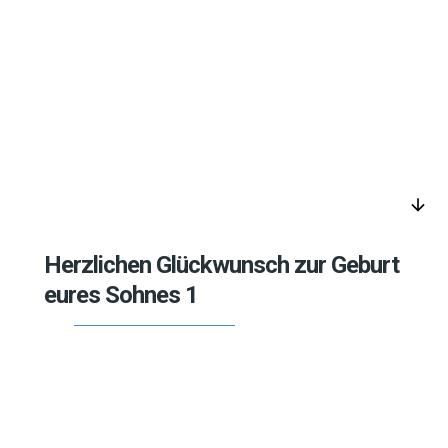
arrow_downward
Herzlichen Glückwunsch zur Geburt
eures Sohnes 1