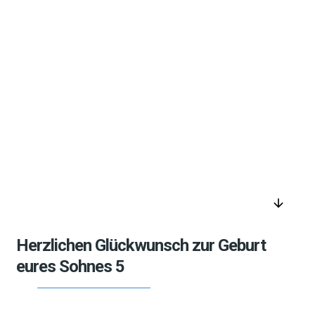
arrow_downward
Herzlichen Glückwunsch zur Geburt
eures Sohnes 5