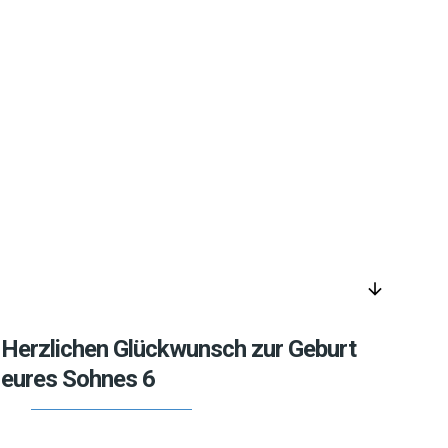
arrow_downward
Herzlichen Glückwunsch zur Geburt
eures Sohnes 6