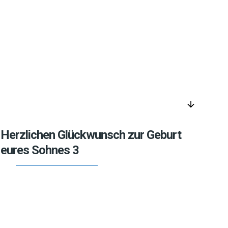
arrow_downward
Herzlichen Glückwunsch zur Geburt
eures Sohnes 3