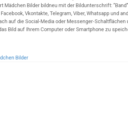
Mädchen Bilder bildneu mit der Bildunterschrift: ”Band” 
 Facebook, Vkontakte, Telegram, Viber, Whatsapp und a
infach auf die Social-Media oder Messenger-Schaltfläche
 das Bild auf Ihrem Computer oder Smartphone zu speich
dchen Bilder