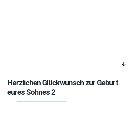
arrow_downward
Herzlichen Glückwunsch zur Geburt
eures Sohnes 2