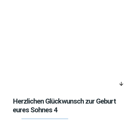
arrow_downward
Herzlichen Glückwunsch zur Geburt
eures Sohnes 4