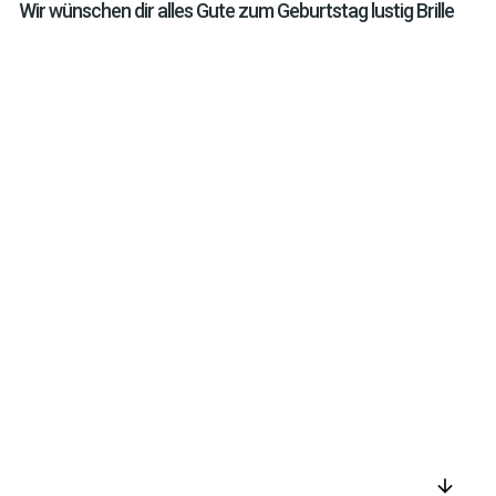
Wir wünschen dir alles Gute zum Geburtstag lustig Brille
arrow_downward