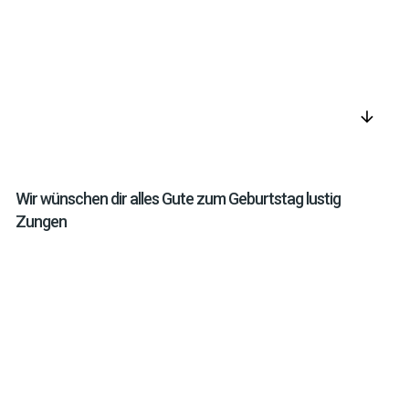
arrow_downward
Wir wünschen dir alles Gute zum Geburtstag lustig
Zungen