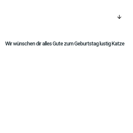
arrow_downward
Wir wünschen dir alles Gute zum Geburtstag lustig Katze