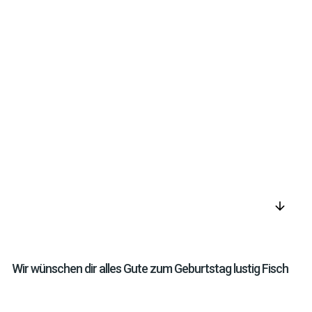
arrow_downward
Wir wünschen dir alles Gute zum Geburtstag lustig Fisch