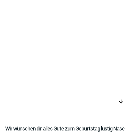
arrow_downward
Wir wünschen dir alles Gute zum Geburtstag lustig Nase