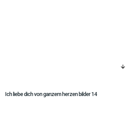
arrow_downward
Ich liebe dich von ganzem herzen bilder 14