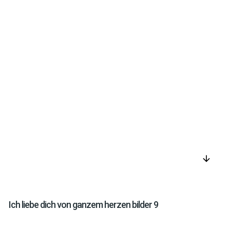
arrow_downward
Ich liebe dich von ganzem herzen bilder 9