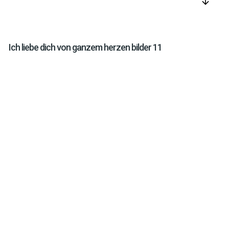
arrow_downward
Ich liebe dich von ganzem herzen bilder 11