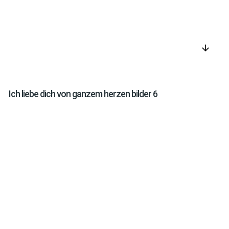
arrow_downward
Ich liebe dich von ganzem herzen bilder 6