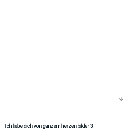
arrow_downward
Ich liebe dich von ganzem herzen bilder 3