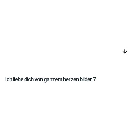
arrow_downward
Ich liebe dich von ganzem herzen bilder 7