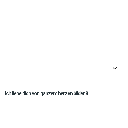
arrow_downward
Ich liebe dich von ganzem herzen bilder 8