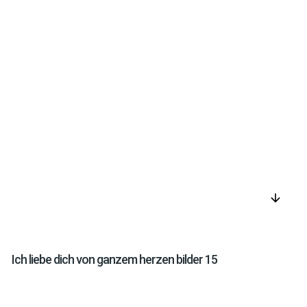
arrow_downward
Ich liebe dich von ganzem herzen bilder 15