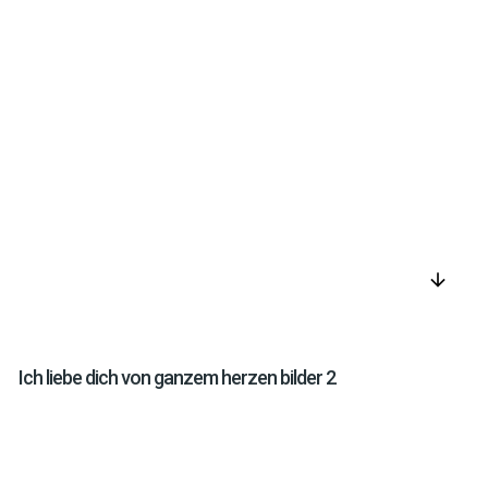
arrow_downward
Ich liebe dich von ganzem herzen bilder 2