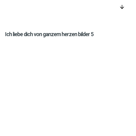
arrow_downward
Ich liebe dich von ganzem herzen bilder 5