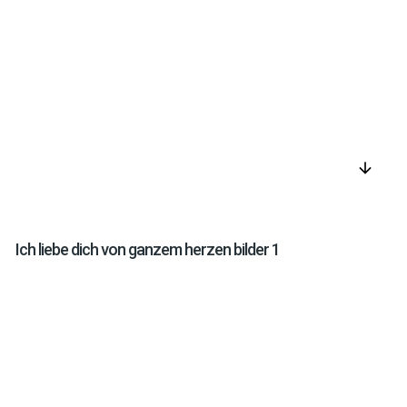
arrow_downward
Ich liebe dich von ganzem herzen bilder 1