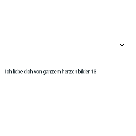
arrow_downward
Ich liebe dich von ganzem herzen bilder 13