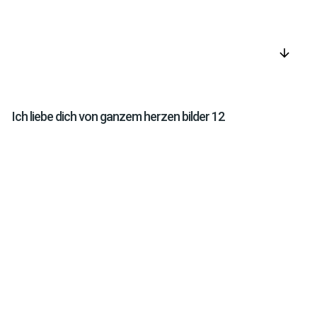
arrow_downward
Ich liebe dich von ganzem herzen bilder 12