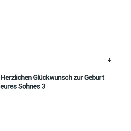
arrow_downward
Herzlichen Glückwunsch zur Geburt
eures Sohnes 3