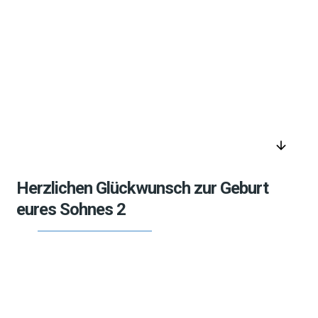
arrow_downward
Herzlichen Glückwunsch zur Geburt
eures Sohnes 2