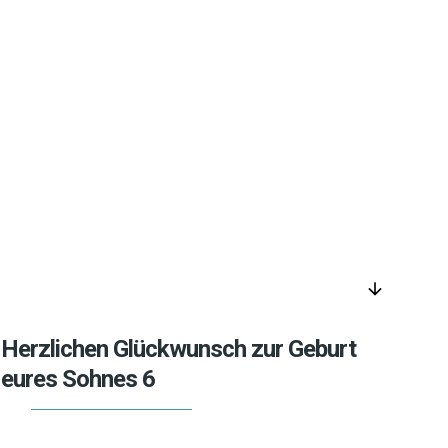
arrow_downward
Herzlichen Glückwunsch zur Geburt
eures Sohnes 6