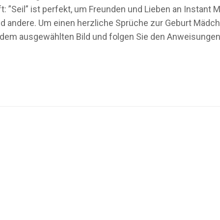
t: ”Seil” ist perfekt, um Freunden und Lieben an Instan
 andere. Um einen herzliche Sprüche zur Geburt Mädchen b
em ausgewählten Bild und folgen Sie den Anweisungen. K