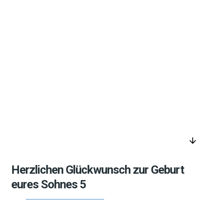
arrow_downward
Herzlichen Glückwunsch zur Geburt
eures Sohnes 5