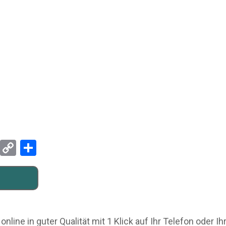
Pinterest
Copy
Teilen
Link
line in guter Qualität mit 1 Klick auf Ihr Telefon oder 