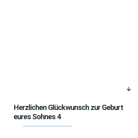
arrow_downward
Herzlichen Glückwunsch zur Geburt
eures Sohnes 4