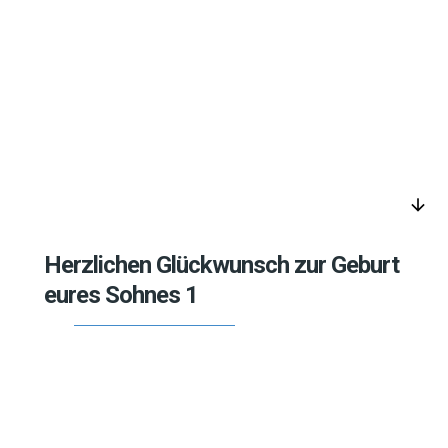
arrow_downward
Herzlichen Glückwunsch zur Geburt
eures Sohnes 1