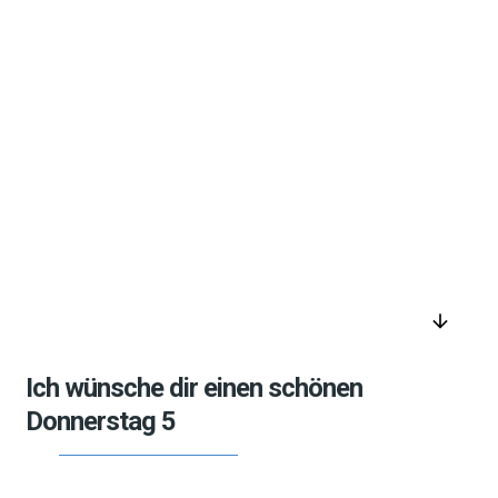
arrow_downward
Ich wünsche dir einen schönen
Donnerstag 5