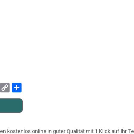
Pinterest
Copy
Teilen
Link
kostenlos online in guter Qualität mit 1 Klick auf Ihr T