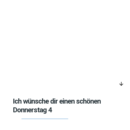
arrow_downward
Ich wünsche dir einen schönen
Donnerstag 4