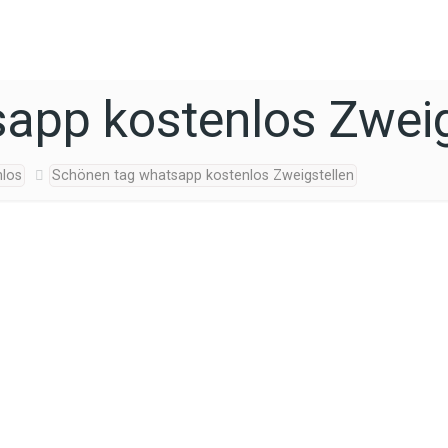
app kostenlos Zweig
nlos
Schönen tag whatsapp kostenlos Zweigstellen