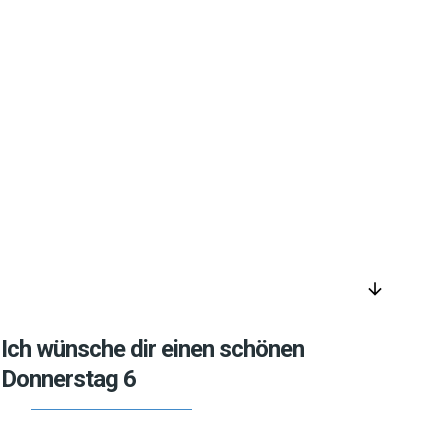
arrow_downward
Ich wünsche dir einen schönen
Donnerstag 6