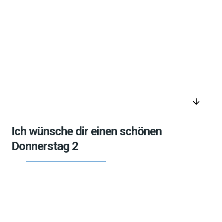
arrow_downward
Ich wünsche dir einen schönen
Donnerstag 2