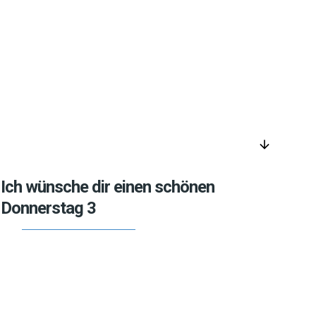
arrow_downward
Ich wünsche dir einen schönen
Donnerstag 3