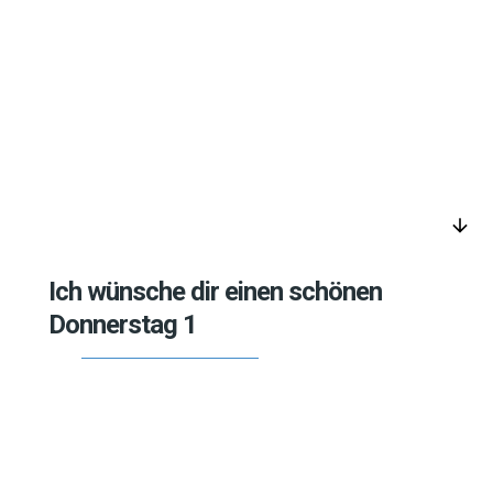
arrow_downward
Ich wünsche dir einen schönen
Donnerstag 1