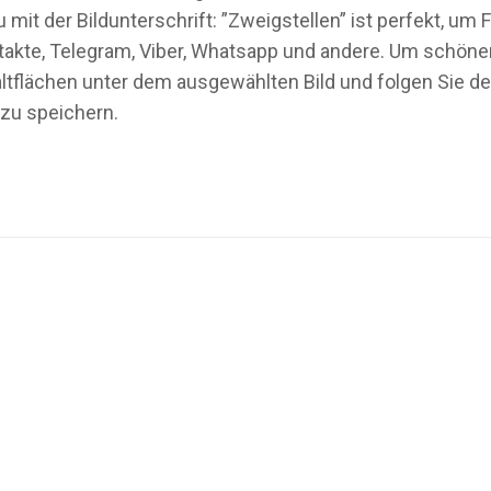
mit der Bildunterschrift: ”Zweigstellen” ist perfekt, u
akte, Telegram, Viber, Whatsapp und andere. Um schönen 
tflächen unter dem ausgewählten Bild und folgen Sie de
zu speichern.