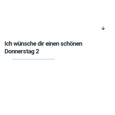
arrow_downward
Ich wünsche dir einen schönen
Donnerstag 2