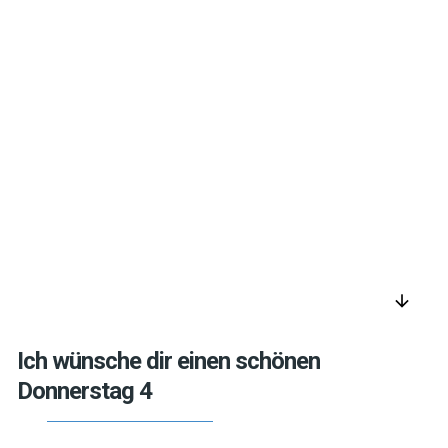
arrow_downward
Ich wünsche dir einen schönen
Donnerstag 4