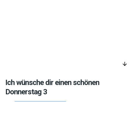
arrow_downward
Ich wünsche dir einen schönen
Donnerstag 3