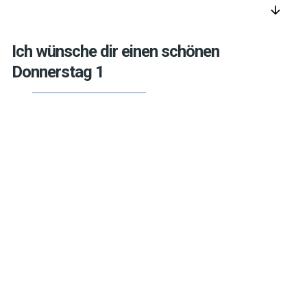
arrow_downward
Ich wünsche dir einen schönen
Donnerstag 1