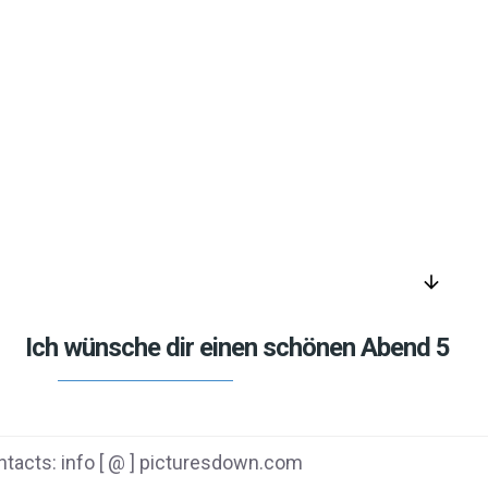
arrow_downward
Ich wünsche dir einen schönen Abend 5
tacts: info [ @ ] picturesdown.com