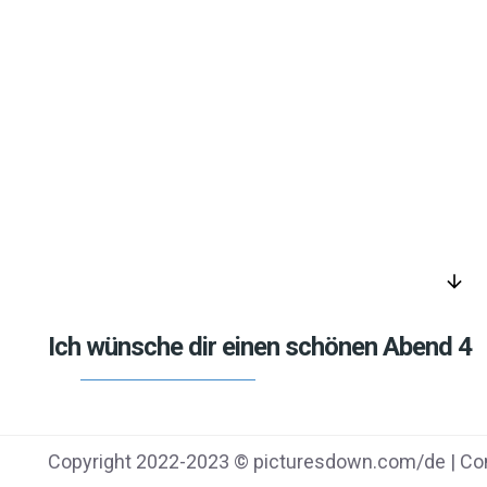
arrow_downward
Ich wünsche dir einen schönen Abend 4
Copyright 2022-2023 © picturesdown.com/de | Con