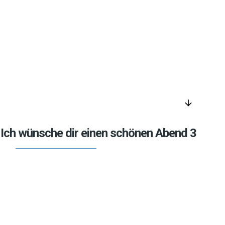
arrow_downward
Ich wünsche dir einen schönen Abend 3