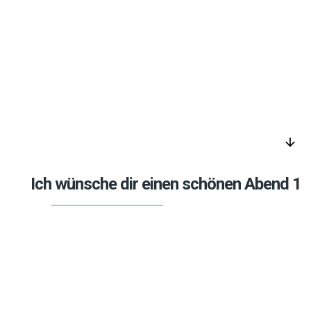
arrow_downward
Ich wünsche dir einen schönen Abend 1