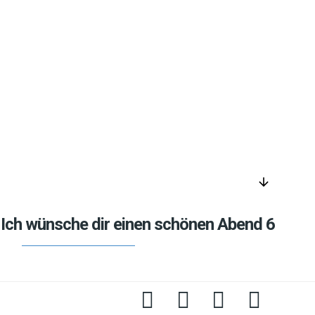
arrow_downward
Ich wünsche dir einen schönen Abend 6