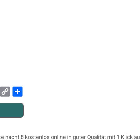
Pinterest
Copy
Teilen
Link
acht 8 kostenlos online in guter Qualität mit 1 Klick au