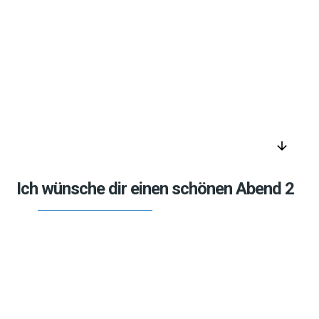
arrow_downward
Ich wünsche dir einen schönen Abend 2