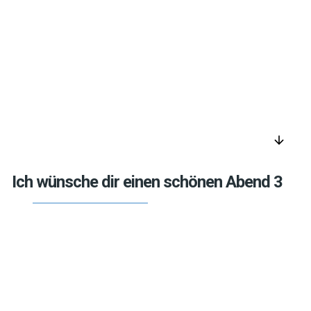
arrow_downward
Ich wünsche dir einen schönen Abend 3