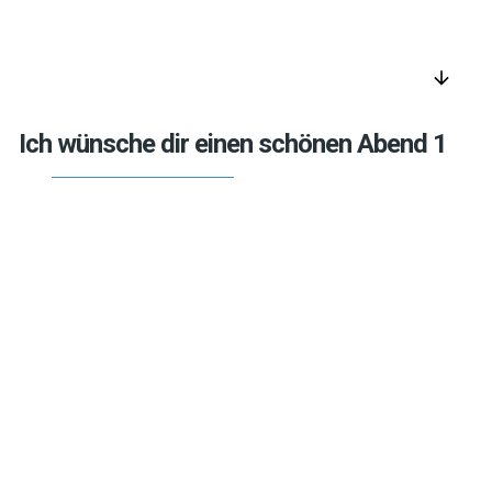
arrow_downward
Ich wünsche dir einen schönen Abend 1