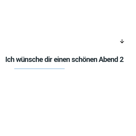
arrow_downward
Ich wünsche dir einen schönen Abend 2