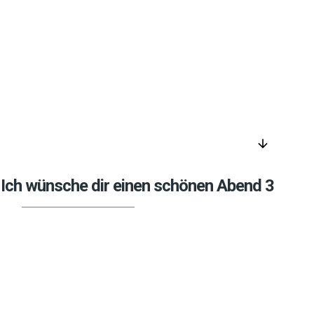
arrow_downward
Ich wünsche dir einen schönen Abend 3