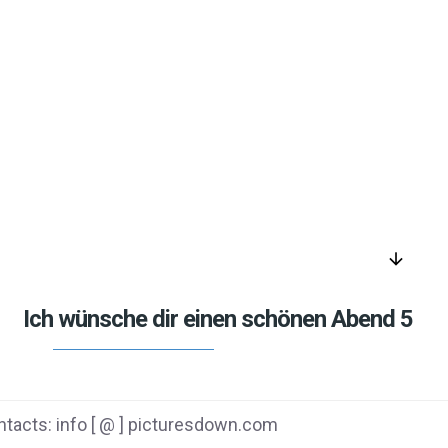
arrow_downward
Ich wünsche dir einen schönen Abend 5
tacts: info [ @ ] picturesdown.com