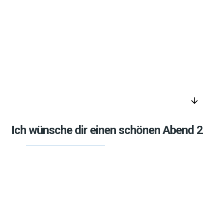
arrow_downward
Ich wünsche dir einen schönen Abend 2