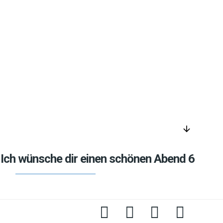
arrow_downward
Ich wünsche dir einen schönen Abend 6