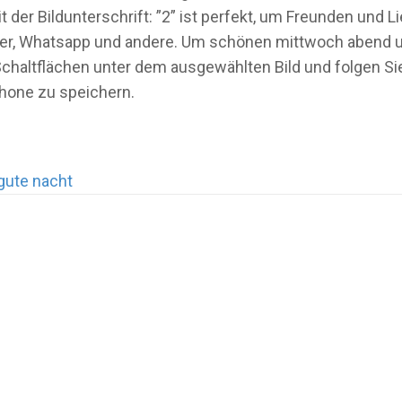
der Bildunterschrift: ”2” ist perfekt, um Freunden und
ber, Whatsapp und andere. Um schönen mittwoch abend und 
Schaltflächen unter dem ausgewählten Bild und folgen S
phone zu speichern.
gute nacht