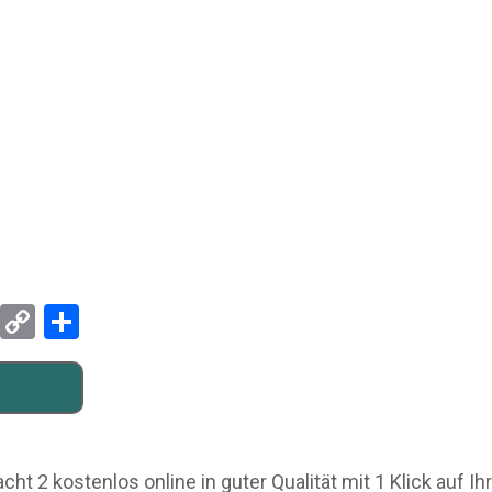
Pinterest
Copy
Teilen
Link
 2 kostenlos online in guter Qualität mit 1 Klick auf Ih