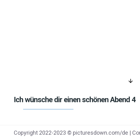
arrow_downward
Ich wünsche dir einen schönen Abend 4
Copyright 2022-2023 © picturesdown.com/de | Con