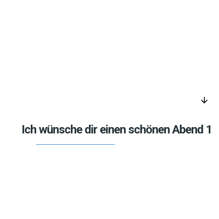
arrow_downward
Ich wünsche dir einen schönen Abend 1