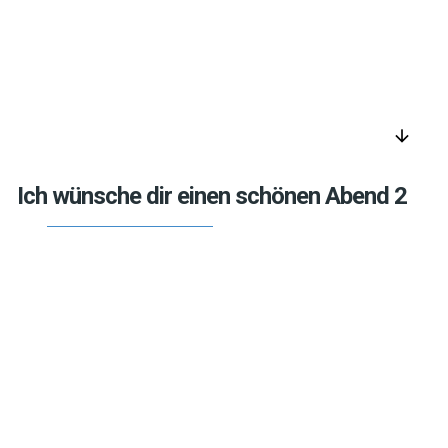
arrow_downward
Ich wünsche dir einen schönen Abend 2