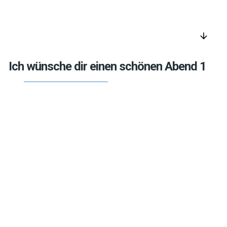
arrow_downward
Ich wünsche dir einen schönen Abend 1