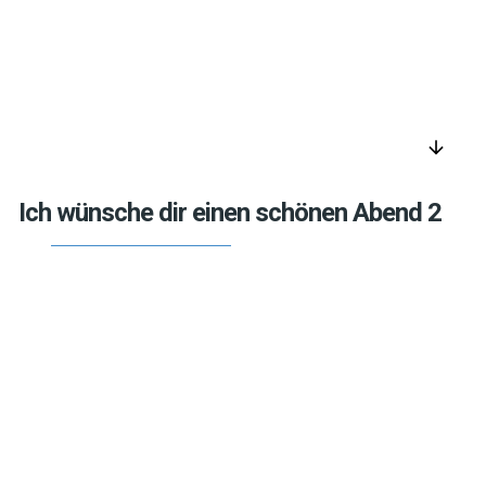
arrow_downward
Ich wünsche dir einen schönen Abend 2