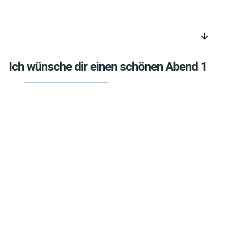
arrow_downward
Ich wünsche dir einen schönen Abend 1