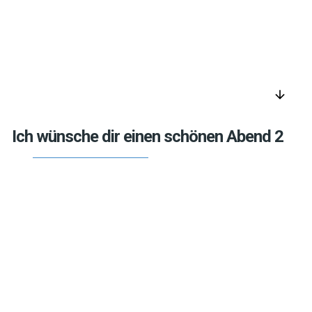
arrow_downward
Ich wünsche dir einen schönen Abend 2