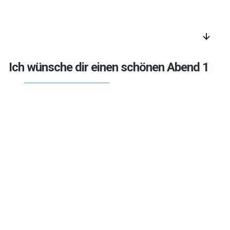
arrow_downward
Ich wünsche dir einen schönen Abend 1