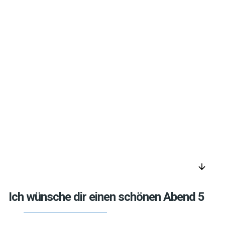
arrow_downward
Ich wünsche dir einen schönen Abend 5