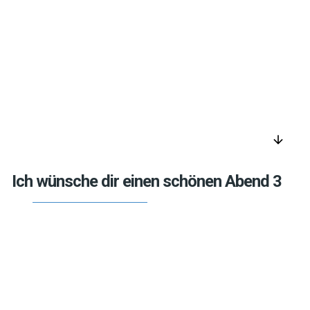
arrow_downward
Ich wünsche dir einen schönen Abend 3