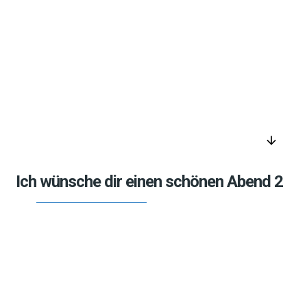
arrow_downward
Ich wünsche dir einen schönen Abend 2