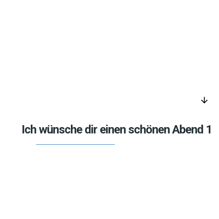
arrow_downward
Ich wünsche dir einen schönen Abend 1