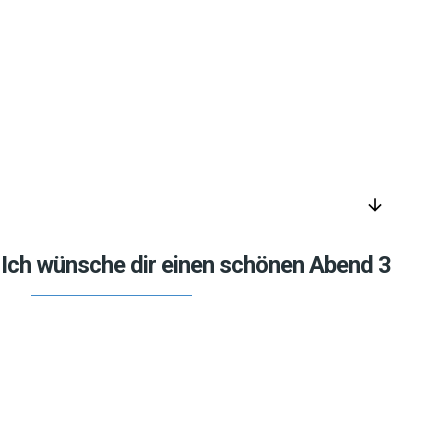
arrow_downward
Ich wünsche dir einen schönen Abend 3