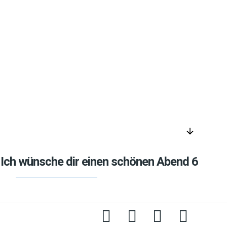
arrow_downward
Ich wünsche dir einen schönen Abend 6