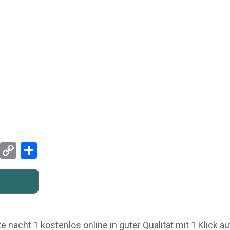
Pinterest
Copy
Teilen
Link
nacht 1 kostenlos online in guter Qualität mit 1 Klick a