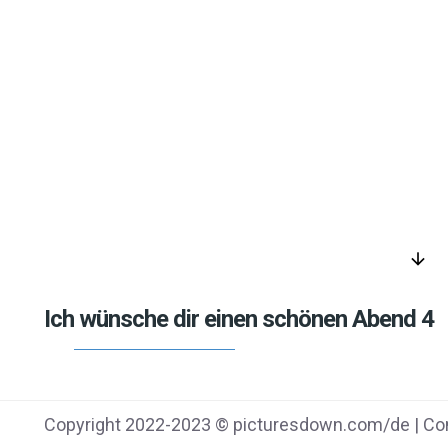
arrow_downward
Ich wünsche dir einen schönen Abend 4
Copyright 2022-2023 © picturesdown.com/de | Con