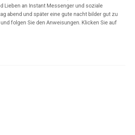
und Lieben an Instant Messenger und soziale
g abend und später eine gute nacht bilder gut zu
 und folgen Sie den Anweisungen. Klicken Sie auf