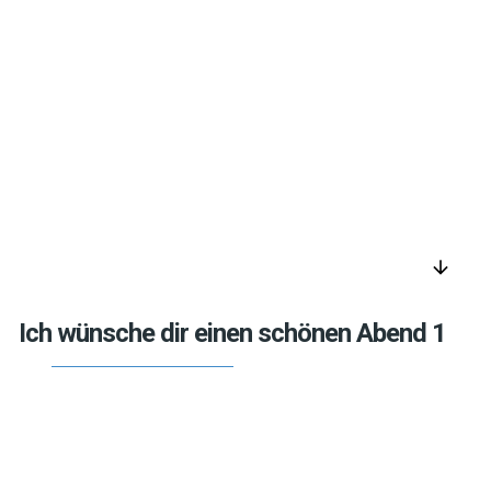
arrow_downward
Ich wünsche dir einen schönen Abend 1