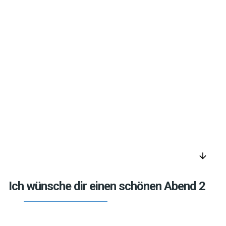
arrow_downward
Ich wünsche dir einen schönen Abend 2