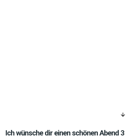
arrow_downward
Ich wünsche dir einen schönen Abend 3