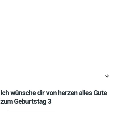
arrow_downward
Ich wünsche dir von herzen alles Gute
zum Geburtstag 3