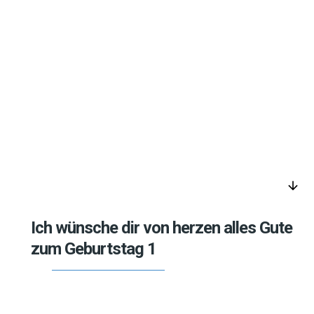
arrow_downward
Ich wünsche dir von herzen alles Gute
zum Geburtstag 1