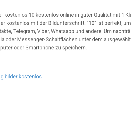
 kostenlos 10 kostenlos online in guter Qualität mit 1 Kl
er kostenlos mit der Bildunterschrift: ”10” ist perfekt,
akte, Telegram, Viber, Whatsapp und andere. Um nachträg
-Media oder Messenger-Schaltflächen unter dem ausgewähl
omputer oder Smartphone zu speichern.
g bilder kostenlos