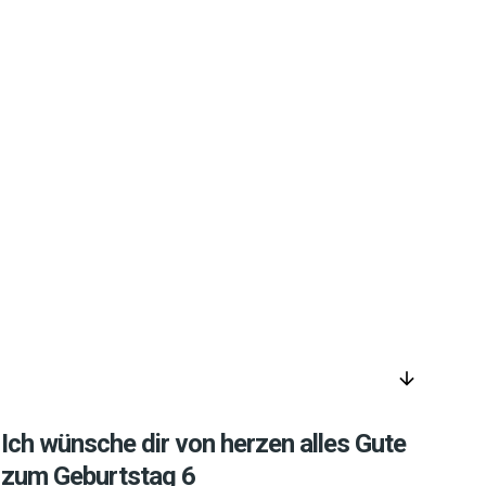
arrow_downward
Ich wünsche dir von herzen alles Gute
zum Geburtstag 6