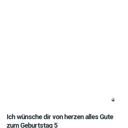
arrow_downward
Ich wünsche dir von herzen alles Gute
zum Geburtstag 5