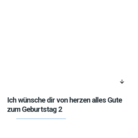
arrow_downward
Ich wünsche dir von herzen alles Gute
zum Geburtstag 2