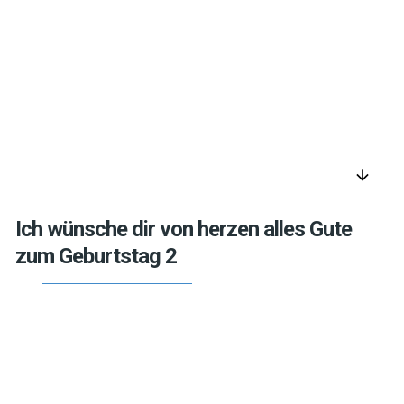
arrow_downward
Ich wünsche dir von herzen alles Gute
zum Geburtstag 2