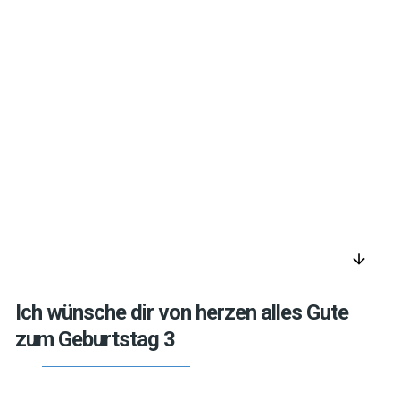
arrow_downward
Ich wünsche dir von herzen alles Gute
zum Geburtstag 3