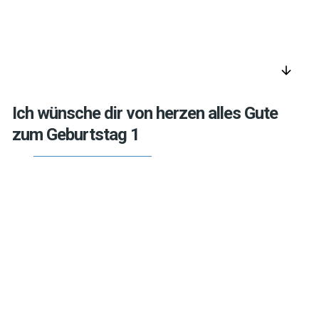
arrow_downward
Ich wünsche dir von herzen alles Gute
zum Geburtstag 1