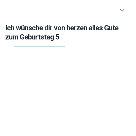
arrow_downward
Ich wünsche dir von herzen alles Gute
zum Geburtstag 5