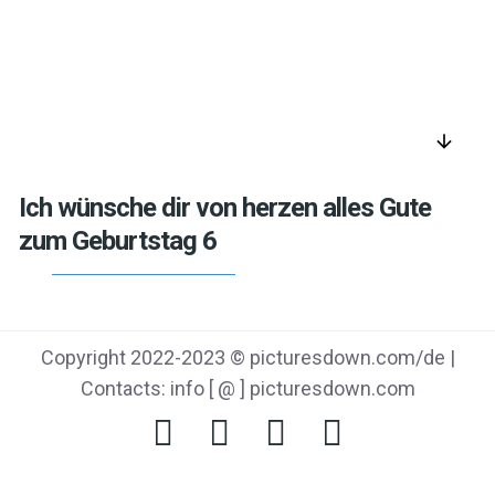
arrow_downward
Ich wünsche dir von herzen alles Gute
zum Geburtstag 6
Copyright 2022-2023 © picturesdown.com/de |
Contacts: info [ @ ] picturesdown.com