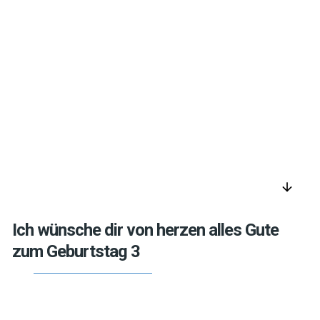
arrow_downward
Ich wünsche dir von herzen alles Gute
zum Geburtstag 3