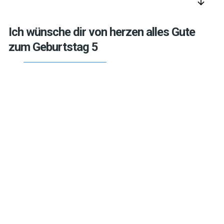
arrow_downward
Ich wünsche dir von herzen alles Gute
zum Geburtstag 5