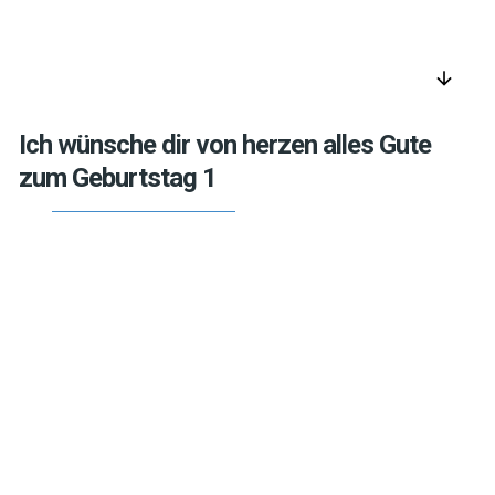
arrow_downward
Ich wünsche dir von herzen alles Gute
zum Geburtstag 1