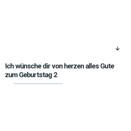
arrow_downward
Ich wünsche dir von herzen alles Gute
zum Geburtstag 2