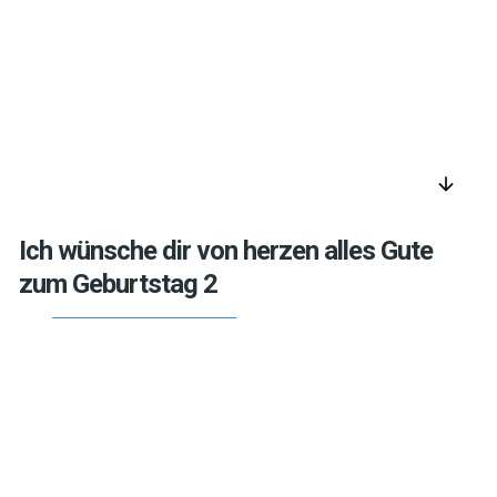
arrow_downward
Ich wünsche dir von herzen alles Gute
zum Geburtstag 2