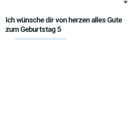
arrow_downward
Ich wünsche dir von herzen alles Gute
zum Geburtstag 5