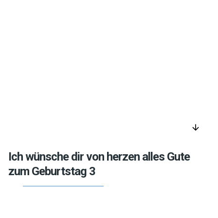
arrow_downward
Ich wünsche dir von herzen alles Gute
zum Geburtstag 3