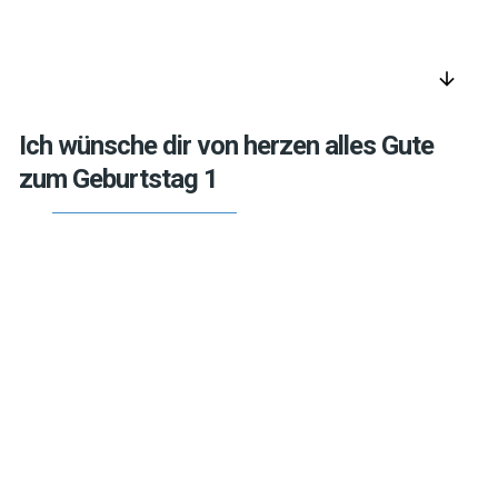
arrow_downward
Ich wünsche dir von herzen alles Gute
zum Geburtstag 1