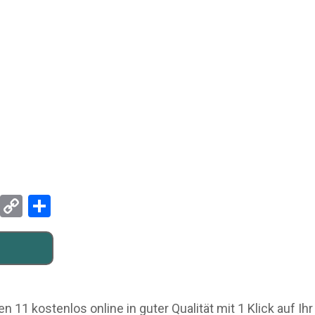
Pinterest
Copy
Teilen
Link
1 kostenlos online in guter Qualität mit 1 Klick auf Ih