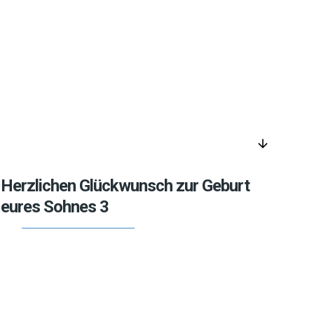
arrow_downward
Herzlichen Glückwunsch zur Geburt
eures Sohnes 3