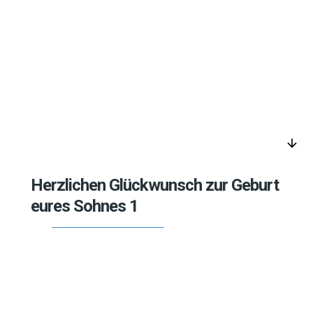
arrow_downward
Herzlichen Glückwunsch zur Geburt
eures Sohnes 1