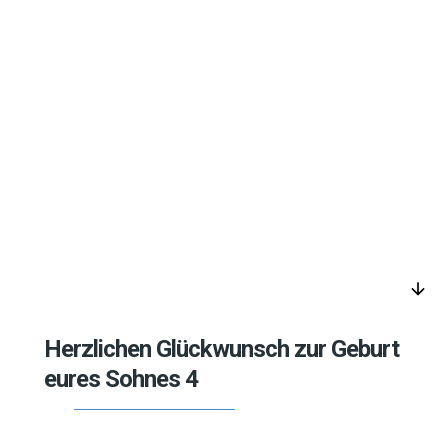
arrow_downward
Herzlichen Glückwunsch zur Geburt
eures Sohnes 4