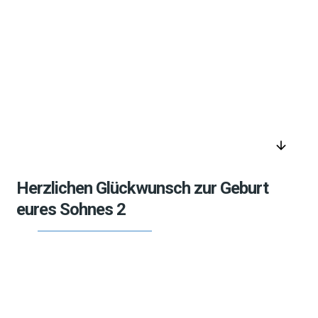
arrow_downward
Herzlichen Glückwunsch zur Geburt
eures Sohnes 2