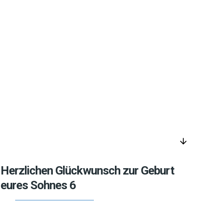
arrow_downward
Herzlichen Glückwunsch zur Geburt
eures Sohnes 6