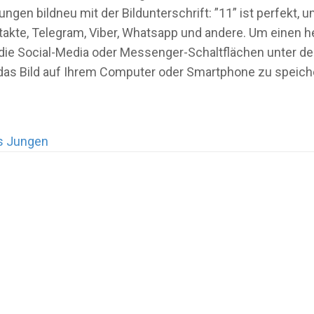
gen bildneu mit der Bildunterschrift: ”11” ist perfekt,
takte, Telegram, Viber, Whatsapp und andere. Um einen 
uf die Social-Media oder Messenger-Schaltflächen unter 
 das Bild auf Ihrem Computer oder Smartphone zu speich
s Jungen