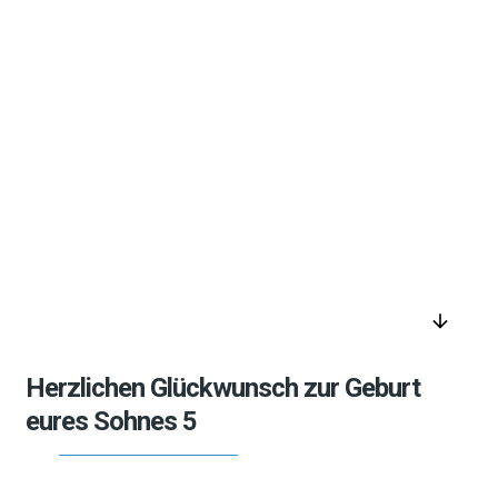
arrow_downward
Herzlichen Glückwunsch zur Geburt
eures Sohnes 5