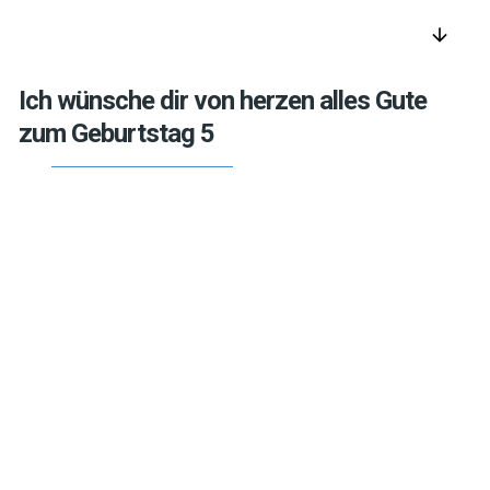
arrow_downward
Ich wünsche dir von herzen alles Gute
zum Geburtstag 5