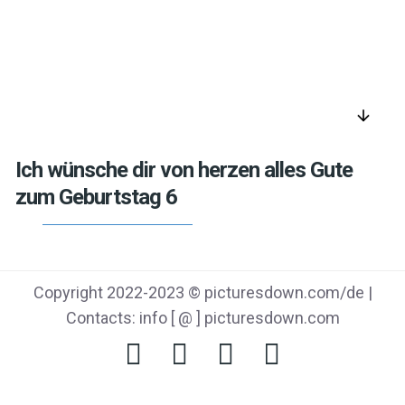
arrow_downward
Ich wünsche dir von herzen alles Gute
zum Geburtstag 6
Copyright 2022-2023 © picturesdown.com/de |
Contacts: info [ @ ] picturesdown.com