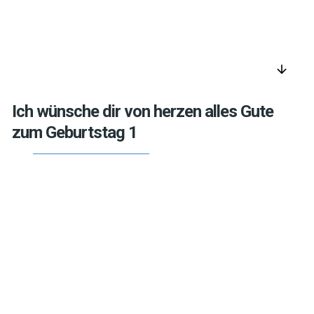
arrow_downward
Ich wünsche dir von herzen alles Gute
zum Geburtstag 1