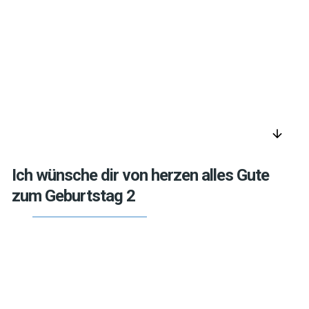
arrow_downward
Ich wünsche dir von herzen alles Gute
zum Geburtstag 2