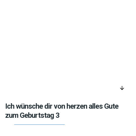
arrow_downward
Ich wünsche dir von herzen alles Gute
zum Geburtstag 3