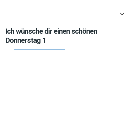
arrow_downward
Ich wünsche dir einen schönen
Donnerstag 1