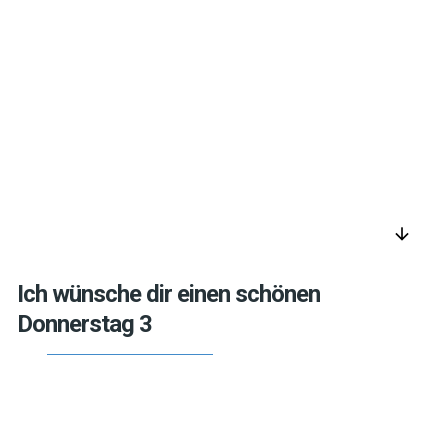
arrow_downward
Ich wünsche dir einen schönen
Donnerstag 3