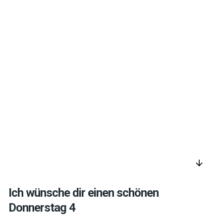
arrow_downward
Ich wünsche dir einen schönen
Donnerstag 4