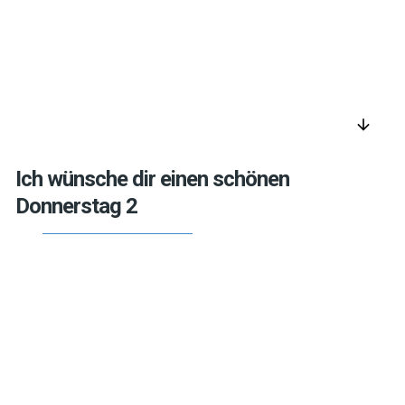
arrow_downward
Ich wünsche dir einen schönen
Donnerstag 2