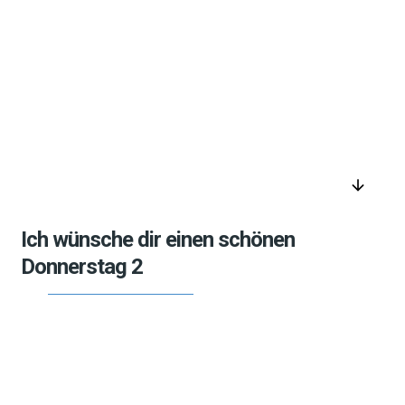
arrow_downward
Ich wünsche dir einen schönen
Donnerstag 2