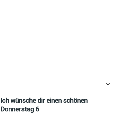
arrow_downward
Ich wünsche dir einen schönen
Donnerstag 6