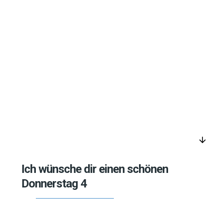
arrow_downward
Ich wünsche dir einen schönen
Donnerstag 4