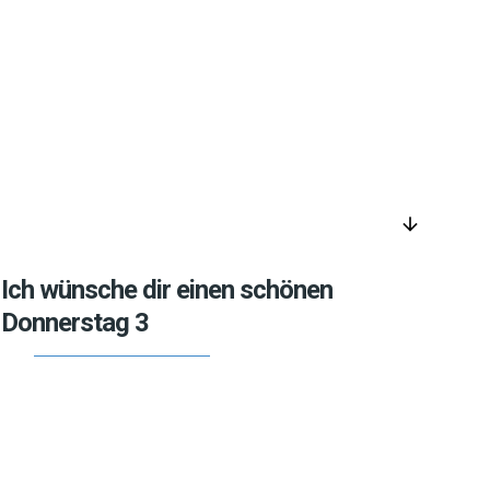
arrow_downward
Ich wünsche dir einen schönen
Donnerstag 3