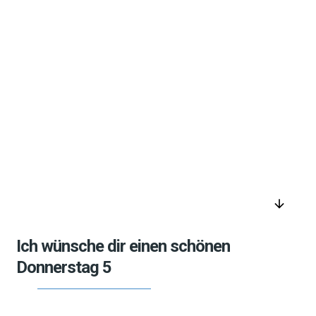
arrow_downward
Ich wünsche dir einen schönen
Donnerstag 5