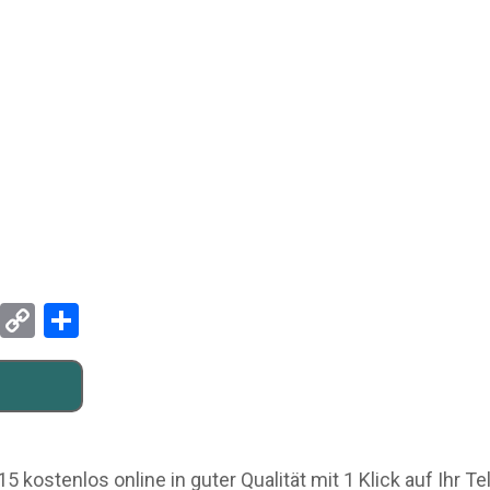
Pinterest
Copy
Teilen
Link
kostenlos online in guter Qualität mit 1 Klick auf Ihr T