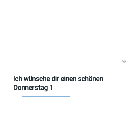
arrow_downward
Ich wünsche dir einen schönen
Donnerstag 1