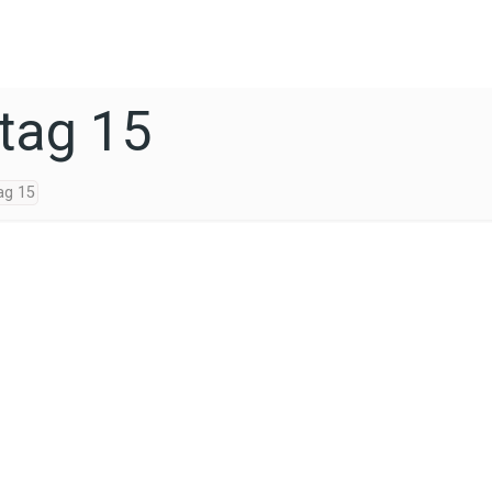
tag 15
ag 15